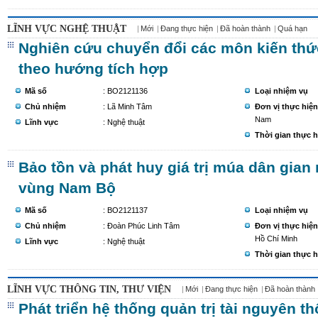
LĨNH VỰC NGHỆ THUẬT
Mới
Đang thực hiện
Đã hoàn thành
Quá hạn
Nghiên cứu chuyển đổi các môn kiến thứ
theo hướng tích hợp
Mã số
: BO2121136
Loại nhiệm vụ
Chủ nhiệm
: Lã Minh Tâm
Đơn vị thực hiện
Nam
Lĩnh vực
: Nghệ thuật
Thời gian thực h
Bảo tồn và phát huy giá trị múa dân gia
vùng Nam Bộ
Mã số
: BO2121137
Loại nhiệm vụ
Chủ nhiệm
: Đoàn Phúc Linh Tâm
Đơn vị thực hiện
Hồ Chí Minh
Lĩnh vực
: Nghệ thuật
Thời gian thực h
LĨNH VỰC THÔNG TIN, THƯ VIỆN
Mới
Đang thực hiện
Đã hoàn thành
Phát triển hệ thống quản trị tài nguyên th