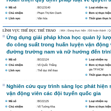
Mã số
: BO123140
Loại nhiệm vụ
Chủ nhiệm
: Phạm Thị Kim Oanh
Đơn vị thực hiện
Lĩnh vực
: Văn hóa
Thời gian thực h
LĨNH VỰC THỂ DỤC THỂ THAO
Mới
Đang thực hiện
Đã hoàn thành
Q
Ứng dụng giải pháp khoa học quản lý lượ
đo công suất trong huấn luyện vận động
đường trường nam và nữ hướng đến trìn
Mã số
: BO22124
Loại nhiệm vụ
Chủ nhiệm
: Võ Quốc Thắng
Đơn vị thực hiện
gia TP.HCM
Lĩnh vực
: Thể dục thể thao
Thời gian thực h
Nghiên cứu quy trình sàng lọc phát hiện
vận động viên các đội tuyển quốc gia
Mã số
: BO22125
Loại nhiệm vụ
Chủ nhiệm
: Võ Tường Kha
Đơn vị thực hiện