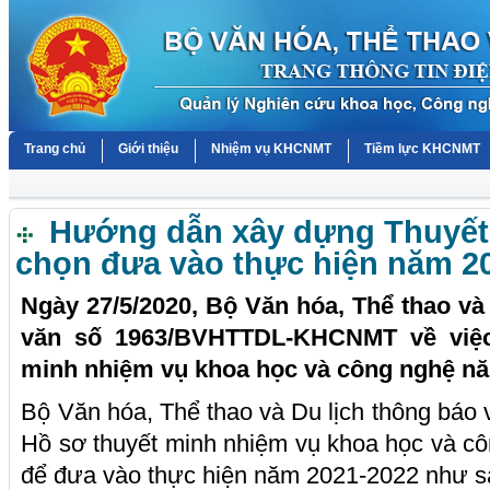
Trang chủ
Giới thiệu
Nhiệm vụ KHCNMT
Tiềm lực KHCNMT
Hướng dẫn xây dựng Thuyết 
chọn đưa vào thực hiện năm 2
Ngày 27/5/2020, Bộ Văn hóa, Thể thao và
văn số 1963/BVHTTDL-KHCNMT về việc
minh nhiệm vụ khoa học và công nghệ n
Bộ Văn hóa, Thể thao và Du lịch thông báo
Hồ sơ thuyết minh nhiệm vụ khoa học và c
để đưa vào thực hiện năm 2021-2022 như 