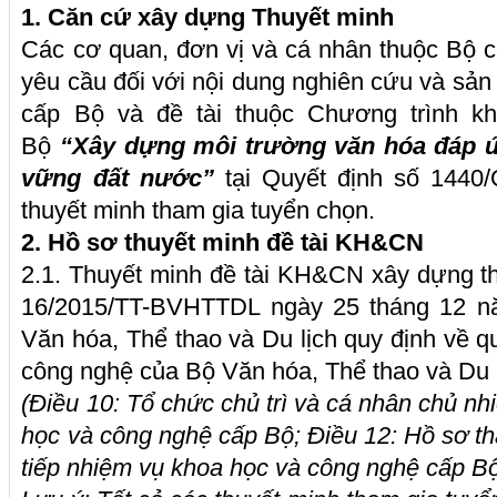
1. Căn cứ xây dựng Thuyết minh
Các cơ quan, đơn vị và cá nhân thuộc Bộ 
yêu cầu đối với nội dung nghiên cứu và sản
cấp Bộ và đề tài thuộc Chương trình k
Bộ
“Xây dựng môi trường văn hóa đáp ứ
vững đất nước”
tại Quyết định số 144
thuyết minh tham gia tuyển chọn.
2. Hồ sơ thuyết minh đề tài KH&CN
2.1. Thuyết minh đề tài KH&CN xây dựng th
16/2015/TT-BVHTTDL ngày 25 tháng 12 n
Văn hóa, Thể thao và Du lịch quy định về q
công nghệ của Bộ Văn hóa, Thể thao và Du
(Điều 10: Tổ chức chủ trì và cá nhân chủ n
học và công nghệ cấp Bộ; Điều 12: Hồ sơ th
tiếp nhiệm vụ khoa học và công nghệ cấp B