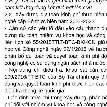
Lưu ý: Tất cả các thuyết minh tham gia tuyể
cam kết ứng dụng kết quả nghiên cứu.
2.2. Xây dựng dự toán kinh phí thực hiện
nghệ cấp Bộ thực hiện năm 2021-2022:
- Căn cứ các yếu tố đầu vào cấu thành d
dựng dự toán nhiệm vụ khoa học và công 
liên tịch số 55/2015TTLT-BTC-BKHCN giữ
học và Công nghệ ngày 22/4/2015 về hướ
phân bổ dự toán và quyết toán kinh phí đ
công nghệ có sử dụng ngân sách nhà nước;
- Nội dung chi điều tra, khảo sát căn c
109/2016/TT-BTC của Bộ Tài chính quy địn
dụng và quyết toán kinh phí thực hiện các 
điều tra thống kê quốc gia;
- Các định mức chi trong xây dựng, phân bổ
phí đối với nhiệm vụ khoa học và công ng