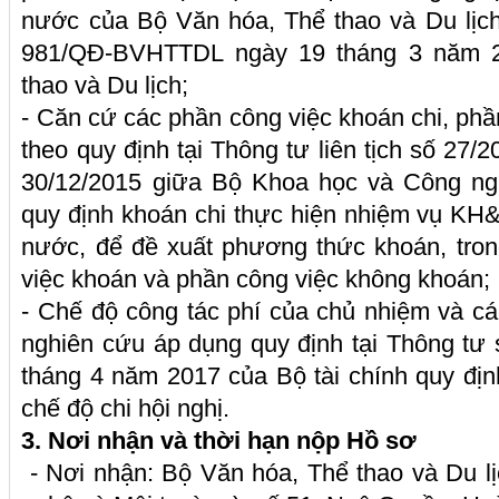
nước của Bộ Văn hóa, Thể thao và Du lịch
981/QĐ-BVHTTDL ngày 19 tháng 3 năm 2
thao và Du lịch;
- Căn cứ các phần công việc khoán chi, phầ
theo quy định tại Thông tư liên tịch số 
30/12/2015 giữa Bộ Khoa học và Công ngh
quy định khoán chi thực hiện nhiệm vụ K
nước, để đề xuất phương thức khoán, tron
việc khoán và phần công việc không khoán;
- Chế độ công tác phí của chủ nhiệm và c
nghiên cứu áp dụng quy định tại Thông tư
tháng 4 năm 2017 của Bộ tài chính quy địn
chế độ chi hội nghị.
3. Nơi nhận và thời hạn nộp Hồ sơ
- Nơi nhận: Bộ Văn hóa, Thể thao và Du l