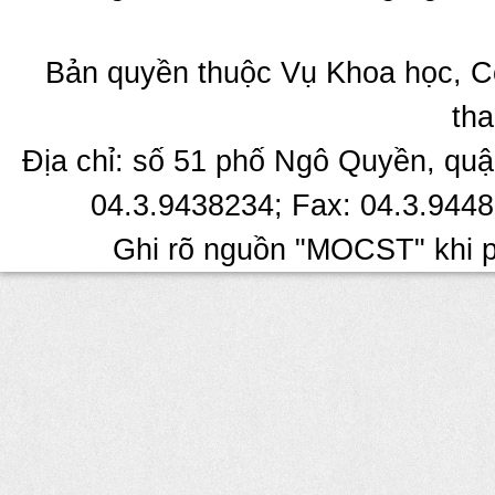
Bản quyền thuộc Vụ Khoa học, C
tha
Địa chỉ: số 51 phố Ngô Quyền, quậ
04.3.9438234; Fax: 04.3.9448
Ghi rõ nguồn "MOCST" khi ph