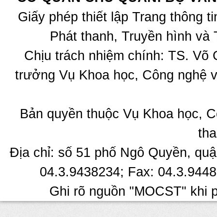
Giấy phép thiết lập Trang thông 
Phát thanh, Truyền hình và 
Chịu trách nhiệm chính: TS. Võ
trưởng Vụ Khoa học, Công nghệ v
Bản quyền thuộc Vụ Khoa học, C
tha
Địa chỉ: số 51 phố Ngô Quyền, quậ
04.3.9438234; Fax: 04.3.9448
Ghi rõ nguồn "MOCST" khi ph