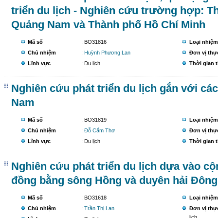
triển du lịch - Nghiên cứu trường hợp: T
Quảng Nam và Thành phố Hồ Chí Minh
Mã số
: BO31816
Loại nhiệm
Chủ nhiệm
:
Huỳnh Phương Lan
Đơn vị thự
Lĩnh vực
: Du lịch
Thời gian 
Nghiên cứu phát triển du lịch gắn với các 
Nam
Mã số
: BO31819
Loại nhiệm
Chủ nhiệm
:
Đỗ Cẩm Thơ
Đơn vị thự
Lĩnh vực
: Du lịch
Thời gian 
Nghiên cứu phát triển du lịch dựa vào c
đồng bằng sông Hồng và duyên hải Đông
Mã số
: BO31618
Loại nhiệm
Chủ nhiệm
:
Trần Thị Lan
Đơn vị thự
lịch