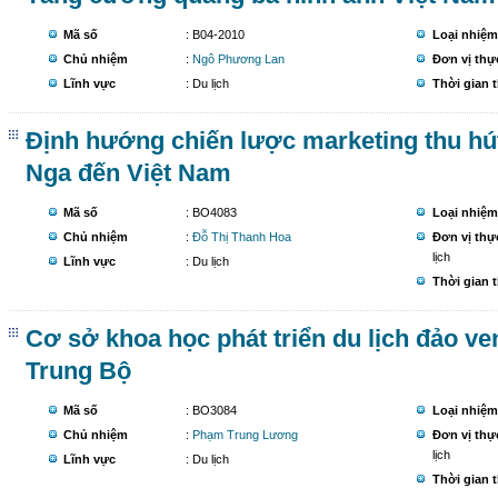
Mã số
: B04-2010
Loại nhiệm
Chủ nhiệm
:
Ngô Phương Lan
Đơn vị thự
Lĩnh vực
: Du lịch
Thời gian 
Định hướng chiến lược marketing thu hút
Nga đến Việt Nam
Mã số
: BO4083
Loại nhiệm
Chủ nhiệm
:
Đỗ Thị Thanh Hoa
Đơn vị thự
lịch
Lĩnh vực
: Du lịch
Thời gian 
Cơ sở khoa học phát triển du lịch đảo ve
Trung Bộ
Mã số
: BO3084
Loại nhiệm
Chủ nhiệm
:
Phạm Trung Lương
Đơn vị thự
lịch
Lĩnh vực
: Du lịch
Thời gian 