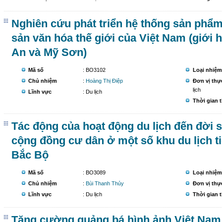
Nghiên cứu phát triển hệ thống sản phẩm 
sản văn hóa thế giới của Việt Nam (giới h
An và Mỹ Sơn)
Mã số
: BO3102
Loại nhiệm
Chủ nhiệm
:
Hoàng Thị Điệp
Đơn vị thự
lịch
Lĩnh vực
: Du lịch
Thời gian 
Tác động của hoạt động du lịch đến đời s
cộng đồng cư dân ở một số khu du lịch t
Bắc Bộ
Mã số
: BO3089
Loại nhiệm
Chủ nhiệm
:
Bùi Thanh Thủy
Đơn vị thự
Lĩnh vực
: Du lịch
Thời gian 
Tăng cường quảng bá hình ảnh Việt Nam