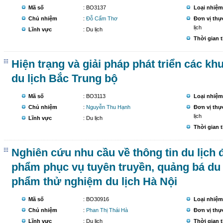
Mã số
: BO3137
Loại nhiệm
Chủ nhiệm
:
Đỗ Cẩm Thơ
Đơn vị thự
lịch
Lĩnh vực
: Du lịch
Thời gian 
Hiện trạng và giải pháp phát triển các kh
du lịch Bắc Trung bộ
Mã số
: BO3113
Loại nhiệm
Chủ nhiệm
:
Nguyễn Thu Hạnh
Đơn vị thự
lịch
Lĩnh vực
: Du lịch
Thời gian 
Nghiên cứu nhu cầu về thông tin du lịch
phẩm phục vụ tuyên truyền, quảng bá du
phẩm thử nghiệm du lịch Hà Nội
Mã số
: BO30916
Loại nhiệm
Chủ nhiệm
:
Phan Thị Thái Hà
Đơn vị thự
Lĩnh vực
: Du lịch
Thời gian 