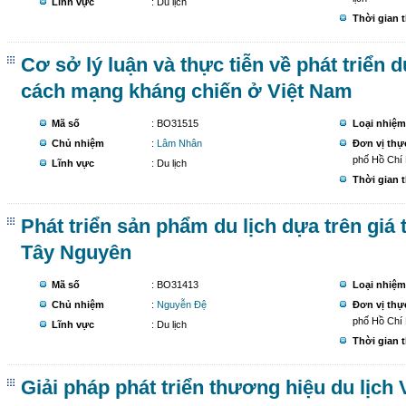
Lĩnh vực
: Du lịch
Thời gian 
Cơ sở lý luận và thực tiễn về phát triển d
cách mạng kháng chiến ở Việt Nam
Mã số
: BO31515
Loại nhiệm
Chủ nhiệm
:
Lâm Nhân
Đơn vị thự
phố Hồ Chí
Lĩnh vực
: Du lịch
Thời gian 
Phát triển sản phẩm du lịch dựa trên giá 
Tây Nguyên
Mã số
: BO31413
Loại nhiệm
Chủ nhiệm
:
Nguyễn Đệ
Đơn vị thự
phố Hồ Chí
Lĩnh vực
: Du lịch
Thời gian 
Giải pháp phát triển thương hiệu du lịch