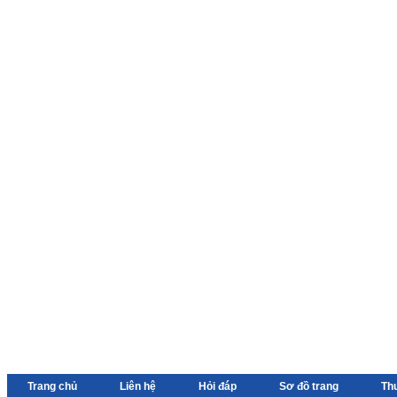
Trang chủ
Liên hệ
Hỏi đáp
Sơ đồ trang
Th