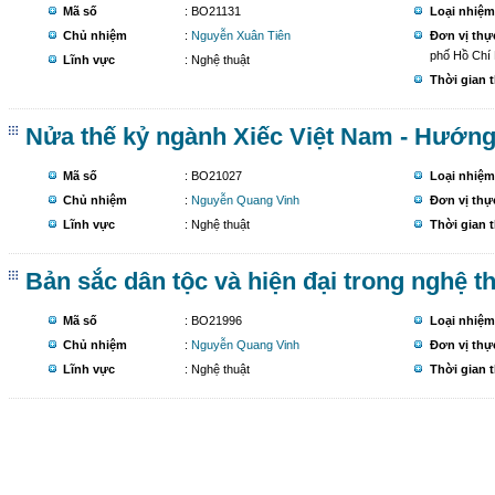
Mã số
: BO21131
Loại nhiệm
Chủ nhiệm
:
Nguyễn Xuân Tiên
Đơn vị thự
phố Hồ Chí
Lĩnh vực
: Nghệ thuật
Thời gian 
Nửa thế kỷ ngành Xiếc Việt Nam - Hướng 
Mã số
: BO21027
Loại nhiệm
Chủ nhiệm
:
Nguyễn Quang Vinh
Đơn vị thự
Lĩnh vực
: Nghệ thuật
Thời gian 
Bản sắc dân tộc và hiện đại trong nghệ t
Mã số
: BO21996
Loại nhiệm
Chủ nhiệm
:
Nguyễn Quang Vinh
Đơn vị thự
Lĩnh vực
: Nghệ thuật
Thời gian 