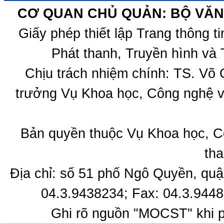
CƠ QUAN CHỦ QUẢN: BỘ VĂN 
Giấy phép thiết lập Trang thông 
Phát thanh, Truyền hình và 
Chịu trách nhiệm chính: TS. Võ
trưởng Vụ Khoa học, Công nghệ v
Bản quyền thuộc Vụ Khoa học, C
tha
Địa chỉ: số 51 phố Ngô Quyền, quậ
04.3.9438234; Fax: 04.3.9448
Ghi rõ nguồn "MOCST" khi ph