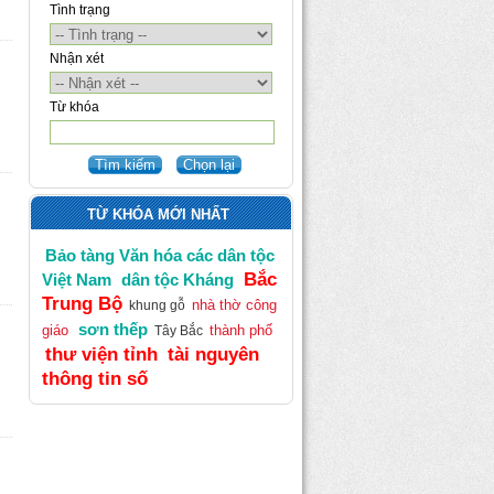
Tình trạng
Nhận xét
Từ khóa
TỪ KHÓA MỚI NHẤT
Bảo tàng Văn hóa các dân tộc
Bắc
Việt Nam
dân tộc Kháng
Trung Bộ
nhà thờ công
khung gỗ
sơn thếp
giáo
thành phố
Tây Bắc
thư viện tỉnh
tài nguyên
thông tin số