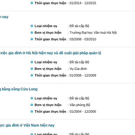
Thời gian thực hiện
: 01/2014 - 12/2015
n nay
Loại nhiệm vụ
: Đề tài cấp Bộ
Đơn vị thực hiện
: Trường Đại học Văn hoá Hà Nội
Thời gian thực hiện
: 03/2008 - 03/2010
việc gia đình ở Hà Nội hiện nay và đề xuất giải pháp quản lý
Loại nhiệm vụ
: Đề tài cấp Bộ
Đơn vị thực hiện
: Vụ Gia đình
Thời gian thực hiện
: 01/2008 - 12/2009
ng bằng sông Cửu Long
Loại nhiệm vụ
: Đề tài cấp Bộ
Đơn vị thực hiện
: Văn phòng Bộ
Thời gian thực hiện
: 01/2004 - 12/2005
ực gia đình ở Việt Nam hiện nay
Loại nhiệm vụ
: Đề tài cấp Bộ