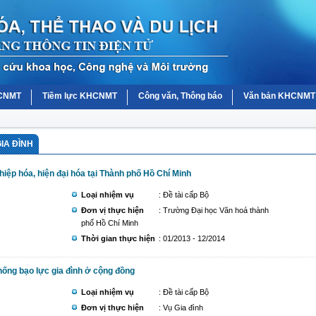
HCNMT
Tiềm lực KHCNMT
Công văn, Thông báo
Văn bản KHCNMT
IA ĐÌNH
hiệp hóa, hiện đại hóa tại Thành phố Hồ Chí Minh
Loại nhiệm vụ
: Đề tài cấp Bộ
Đơn vị thực hiện
: Trường Đại học Văn hoá thành
phố Hồ Chí Minh
Thời gian thực hiện
: 01/2013 - 12/2014
hống bạo lực gia đình ở cộng đồng
Loại nhiệm vụ
: Đề tài cấp Bộ
Đơn vị thực hiện
: Vụ Gia đình