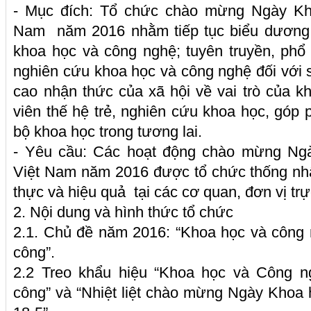
- Mục đích: Tổ chức chào mừng
Ngày Kh
Nam năm 2016 nhằm tiếp tục biểu dương v
khoa học và công nghệ; tuyên truyền, phổ 
nghiên cứu khoa học và công nghệ đối với s
cao nhận thức của xã hội về vai trò của 
viên thế hệ trẻ, nghiên cứu khoa học, góp 
bộ khoa học trong tương lai.
- Yêu cầu: Các hoạt động chào mừng Ng
Việt Nam năm 2016 được tổ chức thống nhất,
thực và hiệu quả tại các cơ quan, đơn vị tr
2. Nội dung và hình thức tổ chức
2.1. Chủ đề năm 2016: “Khoa học và công 
công”.
2.2 Treo khẩu hiệu “Khoa học và Công n
công” và “Nhiệt liệt chào mừng Ngày Khoa