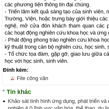
các phương tiện thông tin đại chúng.
- Triển lãm kết quả sáng tạo của sinh viên,
Trường, Viện, hoặc trưng bày giới thiệu cá
nghệ, mở cửa đón khách tham quan các ph
các hoạt động nghiên cứu khoa học và ứng
- Phát động phong trào nghiên cứu khoa học,
kỹ thuật trong cán bộ nghiên cứu, học sinh, s
- Tổ chức tọa đàm, gặp gỡ, giao lưu giữa c
học với học sinh, sinh viên.
Đính kèm:
File công văn
Tin khác
Khảo sát tình hình ứng dụng, phát triển v
nghiệp 4.0 lĩnh vực văn hóa, thể thao, du lị