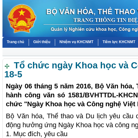
Trang chủ
Giới thiệu
Nhiệm vụ KHCNMT
Tiềm lực KHCNMT
Tổ chức ngày Khoa học và C
18-5
Ngày 06 tháng 5 năm 2016, Bộ Văn hóa, T
hành công văn só 1581/BVHTTDL-KHCN
chức "Ngày Khoa học và Công nghệ Việt
Bộ Văn hóa, Thể thao và Du lịch yêu cầu 
động hưởng ứng Ngày Khoa học và công ng
1. Mục đích, yêu cầu