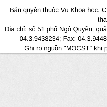
Bản quyền thuộc Vụ Khoa học, C
tha
Địa chỉ: số 51 phố Ngô Quyền, quậ
04.3.9438234; Fax: 04.3.9448
Ghi rõ nguồn "MOCST" khi ph