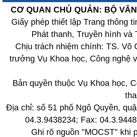
CƠ QUAN CHỦ QUẢN: BỘ VĂN 
Giấy phép thiết lập Trang thông 
Phát thanh, Truyền hình và 
Chịu trách nhiệm chính: TS. Võ
trưởng Vụ Khoa học, Công nghệ v
Bản quyền thuộc Vụ Khoa học, C
tha
Địa chỉ: số 51 phố Ngô Quyền, quậ
04.3.9438234; Fax: 04.3.9448
Ghi rõ nguồn "MOCST" khi ph