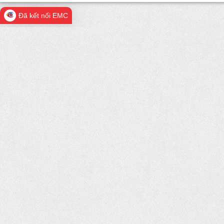
Đã kết nối EMC