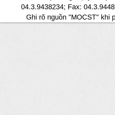
04.3.9438234; Fax: 04.3.9448
Ghi rõ nguồn "MOCST" khi ph