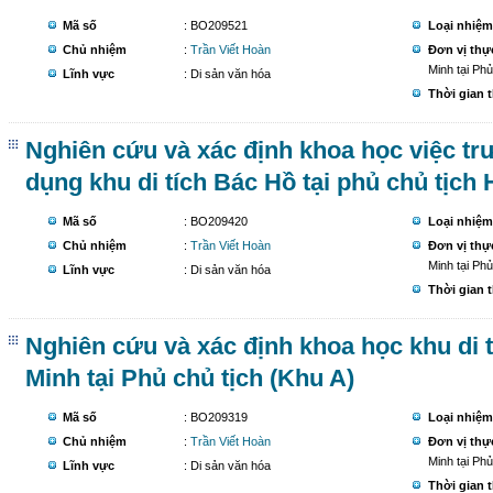
Mã số
: BO209521
Loại nhiệm
Chủ nhiệm
:
Trần Viết Hoàn
Đơn vị thự
Minh tại Phủ
Lĩnh vực
: Di sản văn hóa
Thời gian 
Nghiên cứu và xác định khoa học việc tr
dụng khu di tích Bác Hồ tại phủ chủ tịch 
Mã số
: BO209420
Loại nhiệm
Chủ nhiệm
:
Trần Viết Hoàn
Đơn vị thự
Minh tại Phủ
Lĩnh vực
: Di sản văn hóa
Thời gian 
Nghiên cứu và xác định khoa học khu di t
Minh tại Phủ chủ tịch (Khu A)
Mã số
: BO209319
Loại nhiệm
Chủ nhiệm
:
Trần Viết Hoàn
Đơn vị thự
Minh tại Phủ
Lĩnh vực
: Di sản văn hóa
Thời gian 