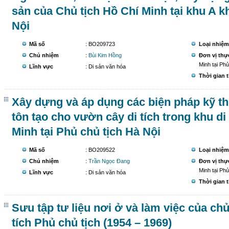
sản của Chủ tịch Hồ Chí Minh tại khu A k
Nội
Mã số
: BO209723
Loại nhiệm
Chủ nhiệm
:
Bùi Kim Hồng
Đơn vị thự
Minh tại Phủ
Lĩnh vực
: Di sản văn hóa
Thời gian 
Xây dựng và áp dụng các biện pháp kỹ th
tôn tạo cho vườn cây di tích trong khu di 
Minh tại Phủ chủ tịch Hà Nội
Mã số
: BO209522
Loại nhiệm
Chủ nhiệm
:
Trần Ngọc Đang
Đơn vị thự
Minh tại Phủ
Lĩnh vực
: Di sản văn hóa
Thời gian 
Sưu tập tư liệu nơi ở và làm việc của chủ
tích Phủ chủ tịch (1954 – 1969)