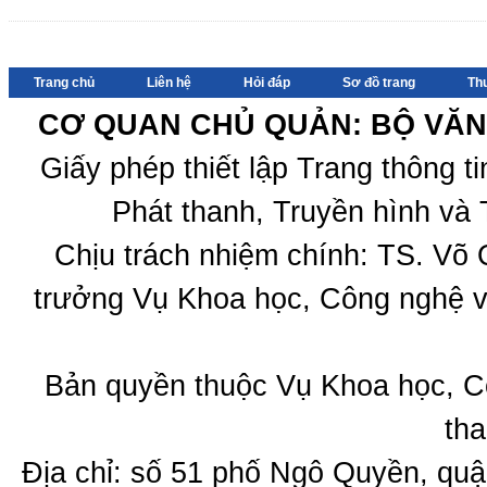
Trang chủ
Liên hệ
Hỏi đáp
Sơ đồ trang
Th
CƠ QUAN CHỦ QUẢN: BỘ VĂN 
Giấy phép thiết lập Trang thông 
Phát thanh, Truyền hình và 
Chịu trách nhiệm chính: TS. Võ
trưởng Vụ Khoa học, Công nghệ v
Bản quyền thuộc Vụ Khoa học, C
tha
Địa chỉ: số 51 phố Ngô Quyền, quậ