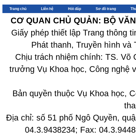
Trang chủ
Liên hệ
Hỏi đáp
Sơ đồ trang
Th
CƠ QUAN CHỦ QUẢN: BỘ VĂN 
Giấy phép thiết lập Trang thông 
Phát thanh, Truyền hình và 
Chịu trách nhiệm chính: TS. Võ
trưởng Vụ Khoa học, Công nghệ v
Bản quyền thuộc Vụ Khoa học, C
tha
Địa chỉ: số 51 phố Ngô Quyền, quậ
04.3.9438234; Fax: 04.3.9448