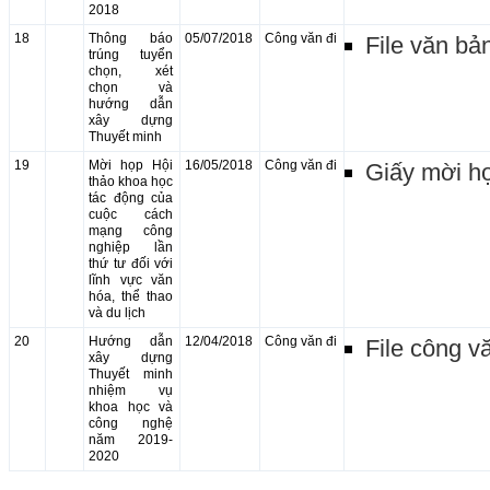
2018
18
Thông báo
05/07/2018
Công văn đi
File văn bả
trúng tuyển
chọn, xét
chọn và
hướng dẫn
xây dựng
Thuyết minh
19
Mời họp Hội
16/05/2018
Công văn đi
Giấy mời h
thảo khoa học
tác động của
cuộc cách
mạng công
nghiệp lần
thứ tư đối với
lĩnh vực văn
hóa, thể thao
và du lịch
20
Hướng dẫn
12/04/2018
Công văn đi
File công v
xây dựng
Thuyết minh
nhiệm vụ
khoa học và
công nghệ
năm 2019-
2020