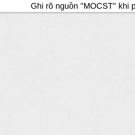
Ghi rõ nguồn "MOCST" khi ph