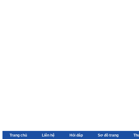
Trang chủ
Liên hệ
Hỏi đáp
Sơ đồ trang
Th