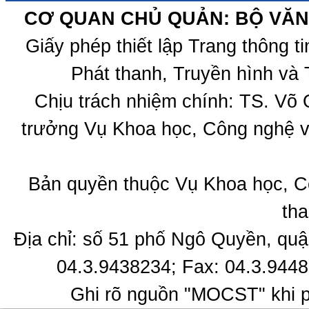
CƠ QUAN CHỦ QUẢN: BỘ VĂN 
Giấy phép thiết lập Trang thông 
Phát thanh, Truyền hình và 
Chịu trách nhiệm chính: TS. Võ
trưởng Vụ Khoa học, Công nghệ v
Bản quyền thuộc Vụ Khoa học, C
tha
Địa chỉ: số 51 phố Ngô Quyền, quậ
04.3.9438234; Fax: 04.3.9448
Ghi rõ nguồn "MOCST" khi ph