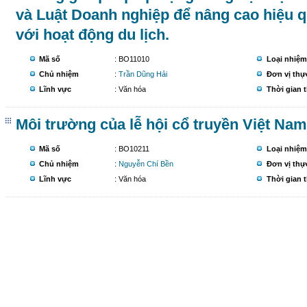
và Luật Doanh nghiệp để nâng cao hiệu 
với hoạt động du lịch.
Mã số
: BO11010
Loại nhiệm
Chủ nhiệm
:
Trần Dũng Hải
Đơn vị thự
Lĩnh vực
: Văn hóa
Thời gian 
Môi trường của lễ hội cổ truyền Việt Nam
Mã số
: BO10211
Loại nhiệm
Chủ nhiệm
:
Nguyễn Chí Bền
Đơn vị thự
Lĩnh vực
: Văn hóa
Thời gian 