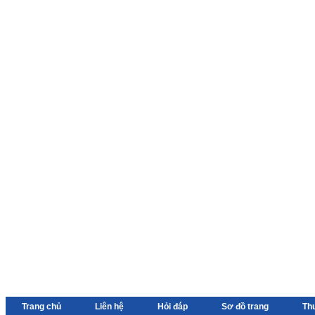
Trang chủ
Liên hệ
Hỏi đáp
Sơ đồ trang
Th