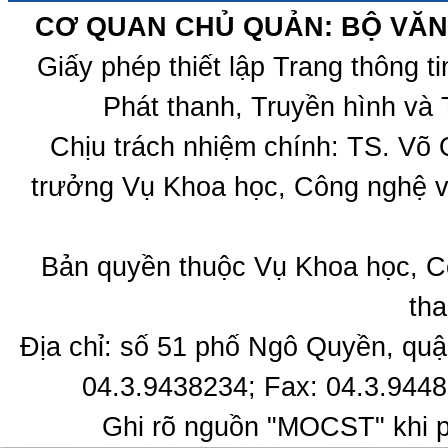
CƠ QUAN CHỦ QUẢN: BỘ VĂN 
Giấy phép thiết lập Trang thông 
Phát thanh, Truyền hình và 
Chịu trách nhiệm chính: TS. Võ
trưởng Vụ Khoa học, Công nghệ v
Bản quyền thuộc Vụ Khoa học, C
tha
Địa chỉ: số 51 phố Ngô Quyền, quậ
04.3.9438234; Fax: 04.3.9448
Ghi rõ nguồn "MOCST" khi ph