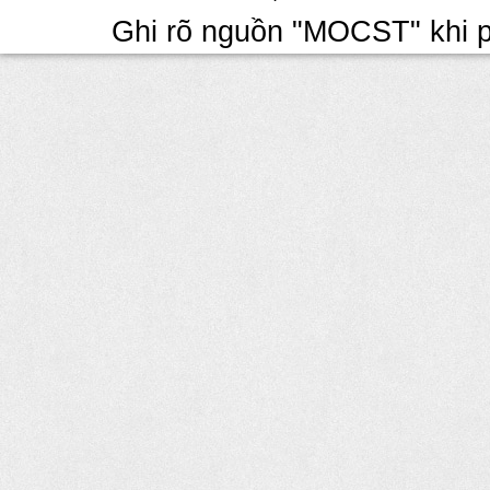
Ghi rõ nguồn "MOCST" khi ph