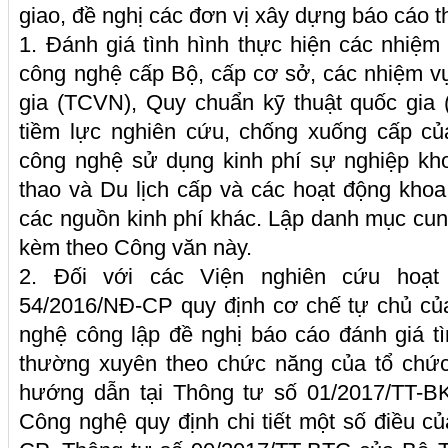
giao, đề nghị các đơn vị xây dựng báo cáo t
1. Đánh giá tình hình thực hiện các nhiệ
công nghệ cấp Bộ, cấp cơ sở, các nhiệm v
gia (TCVN), Quy chuẩn kỹ thuật quốc gia
tiềm lực nghiên cứu, chống xuống cấp củ
công nghệ sử dụng kinh phí sự nghiệp kh
thao và Du lịch cấp và các hoạt động kho
các nguồn kinh phí khác. Lập danh mục cung
kèm theo Công văn này.
2. Đối với các Viện nghiên cứu hoạt
54/2016/NĐ-CP quy định cơ chế tự chủ củ
nghệ công lập đề nghị báo cáo đánh giá t
thường xuyên theo chức năng của tổ chức
hướng dẫn tại Thông tư số 01/2017/TT-
Công nghệ quy định chi tiết một số điều c