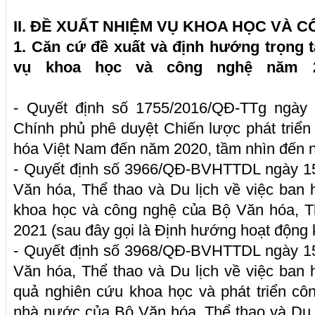
II. ĐỀ XUẤT NHIỆM VỤ KHOA HỌC VÀ 
1. Căn cứ đề xuất và định hướng trọng 
vụ khoa học và công 
- Quyết định số 1755/2016/QĐ-TTg ngày
Chính phủ phê duyệt Chiến lược phát triể
hóa Việt Nam đến năm 2020, tầm nhìn đến 
- Quyết định số 3966/QĐ-BVHTTDL ngày 15
Văn hóa, Thể thao và Du lịch về việc ban
khoa học và công nghệ của Bộ Văn hóa, T
2021 (sau đây gọi là Định hướng hoạt động 
- Quyết định số 3968/QĐ-BVHTTDL ngày 15
Văn hóa, Thể thao và Du lịch về việc ban
quả nghiên cứu khoa học và phát triển c
nhà nước của Bộ Văn hóa, Thể thao và Du l