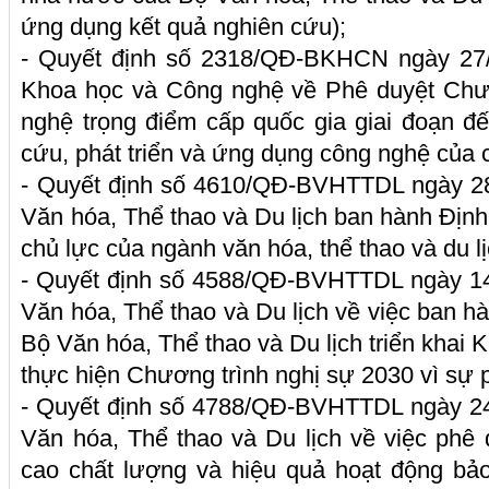
ứng dụng kết quả nghiên cứu);
- Quyết định số 2318/QĐ-BKHCN ngày 27
Khoa học và Công nghệ về Phê duyệt Chươ
nghệ trọng điểm cấp quốc gia giai đoạn đ
cứu, phát triển và ứng dụng công nghệ của 
- Quyết định số 4610/QĐ-BVHTTDL ngày 28
Văn hóa, Thể thao và Du lịch ban hành Đị
chủ lực của ngành văn hóa, thể thao và du l
- Quyết định số 4588/QĐ-BVHTTDL ngày 14
Văn hóa, Thể thao và Du lịch về việc ban 
Bộ Văn hóa, Thể thao và Du lịch triển khai
thực hiện Chương trình nghị sự 2030 vì sự p
- Quyết định số 4788/QĐ-BVHTTDL ngày 24
Văn hóa, Thể thao và Du lịch về việc phê
cao chất lượng và hiệu quả hoạt động bảo