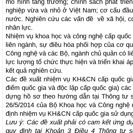
mô hình tăng trưởng; chính sách phát triể
nghiệp vừa và nhỏ ở Việt Nam; cơ cấu đầu
nước. Nghiên cứu các vấn đề về xã hội, c
nhân lực.
Nhiệm vụ khoa học và công nghệ cấp quốc 
liên ngành, sự điều hòa phối hợp của cơ q
Công nghệ và các Bộ, ngành chủ quản có liê
lực lượng tổ chức thực hiện và triển khai 
kết quả nghiên cứu.
Các đề xuất nhiệm vụ KH&CN cấp quốc gia
điểm quốc gia và độc lập cấp quốc gia) các 
dựng hồ sơ theo hướng dẫn tại Thông tư
26/5/2014 của Bộ Khoa học và Công nghệ qu
định nhiệm vụ KH&CN cấp quốc gia sử dụn
Lưu ý: Các đề xuất phải có cam kết ứng d
quy định tại Khoản 3 Điều 4 Thông tư 