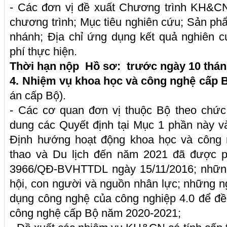
- Các đơn vị đề xuất Chương trình KH&CN
chương trình; Mục tiêu nghiên cứu; Sản ph
nhánh; Địa chỉ ứng dụng kết quả nghiên c
phí thực hiện.
Thời hạn nộp Hồ sơ: trước ngày 10 thá
4
. Nhiệm vụ khoa học và công nghệ cấp 
án cấp Bộ).
- Các cơ quan đơn vị thuộc Bộ theo chức
dung các Quyết định tại Mục 1 phần này v
Định hướng hoạt động khoa học và công
thao và Du lịch đến năm 2021 đã được ph
3966/QĐ-BVHTTDL ngày 15/11/2016; những 
hội, con người và nguồn nhân lực; những ng
dụng công nghệ của công nghiệp 4.0 để đề
công nghệ cấp Bộ năm 2020-2021;