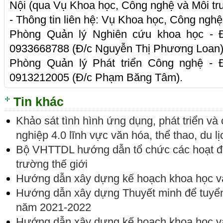
Nội (qua Vụ Khoa học, Công nghệ và Môi tr
- Thông tin liên hệ: Vụ Khoa học, Công ngh
Phòng Quản lý Nghiên cứu khoa học - Đ
0933668788 (Đ/c Nguyễn Thị Phương Loan)
Phòng Quản lý Phát triển Công nghệ - Đ
0913212005 (Đ/c Phạm Băng Tâm).
Tin khác
Khảo sát tình hình ứng dụng, phát triển v
nghiệp 4.0 lĩnh vực văn hóa, thể thao, du lị
Bộ VHTTDL hướng dẫn tổ chức các hoạt 
trường thế giới
Hướng dẫn xây dựng kế hoạch khoa học 
Hướng dẫn xây dựng Thuyết minh để tuyển
năm 2021-2022
Hướng dẫn xây dựng kế hoạch khoa học 