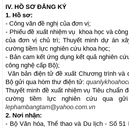
IV. HỒ SƠ ĐĂNG KÝ
1. Hồ sơ:
- Công văn đề nghị của đơn vị;
- Phiếu đề xuất nhiệm vụ khoa học và côn
của đơn vị chủ trì; Thuyết minh dự án 
cường tiềm lực nghiên cứu khoa học;
- Bản cam kết ứng dụng kết quả nghiên cứu 
công nghệ cấp Bộ);
Văn bản điện tử đề xuất Chương trình và
Bộ gửi qua hòm thư điện tử:
quanlykhoaho
Thuyết minh đề xuất nhiệm vụ Tiêu chuẩn 
cường tiềm lực nghiên cứu qua gửi
lephambangtam@yahoo.com.vn
2. Nơi nhận:
- Bộ Văn hóa, Thể thao và Du lịch - Số 5