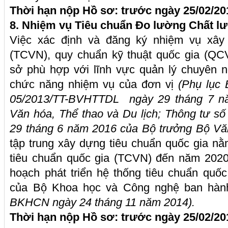
Thời hạn nộp Hồ sơ: trước ngày 25/02/20
8. Nhiệm vụ
Tiêu chuẩn Đo lường Chất l
Việc xác định và đăng ký nhiệm vụ xây
(TCVN), quy chuẩn kỹ thuật quốc gia (QC
sở phù hợp với lĩnh vực quản lý chuyên 
chức năng nhiệm vụ của đơn vị
(Phụ lục
05/2013/TT-BVHTTDL ngày 29 tháng 7 n
Văn hóa, Thể thao và Du lịch; Thông tư 
29 tháng 6 năm 2016 của Bộ trưởng Bộ Văn
tập trung xây dựng tiêu chuẩn quốc gia n
tiêu chuẩn quốc gia (TCVN) đến năm 20
hoạch phát triển hệ thống tiêu chuẩn qu
của Bộ Khoa học và Công nghệ ban hà
BKHCN ngày 24 tháng 11 năm 2014)
.
Thời hạn nộp Hồ sơ: trước ngày 25/02/20