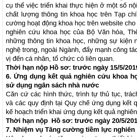
cụ thể việc triển khai thực hiện ở một số n
chất lượng thông tin khoa học trên Tạp ch
cường hoạt động khoa học trên website cho 
nghiên cứu khoa học của Bộ Văn hóa, Thể
những thông tin khoa học, những sự kiện 
nghệ trong, ngoài Ngành, đẩy mạnh công tác
vị đến cá nhân, tổ chức có liên quan.
Thời hạn nộp Hồ sơ: trước ngày 15/5/201
6. Ứng dụng kết quả nghiên cứu khoa h
sử dụng ngân sách nhà nước
Căn cứ các hình thức, trình tự thủ tục, trá
và các quy định tại Quy chế ứng dụng kết
kế hoạch triển khai ứng dụng kết quả nghiên
Thời hạn nộp Hồ sơ: trước ngày 20/5/201
7.
Nhiệm vụ Tăng cường tiềm lực nghiên