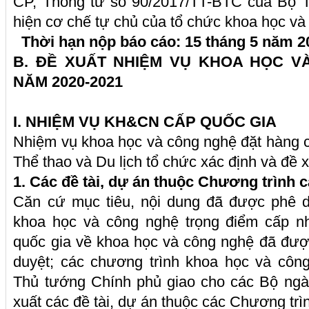
CP, Thông tư số 90/2017/TT-BTC của Bộ Tà
hiện cơ chế tự chủ của tổ chức khoa học và
Thời hạn nộp báo cáo: 15 tháng 5 năm 2
B. ĐỀ XUẤT NHIỆM VỤ KHOA HỌC 
NĂM 2020-2021
I. NHIỆM VỤ KH&CN CẤP QUỐC GIA
Nhiệm vụ khoa học và công nghệ đặt hàng 
Thể thao và Du lịch tổ chức xác định và đề 
1.
Các đề tài, dự án thuộc Chương trình 
Căn cứ mục tiêu, nội dung đã được phê d
khoa học và công nghệ trọng điểm cấp n
quốc gia về khoa học và công nghệ đã đư
duyệt; các chương trình khoa học và cô
Thủ tướng Chính phủ giao cho các Bộ ngà
xuất các đề tài, dự án thuộc các Chương trì