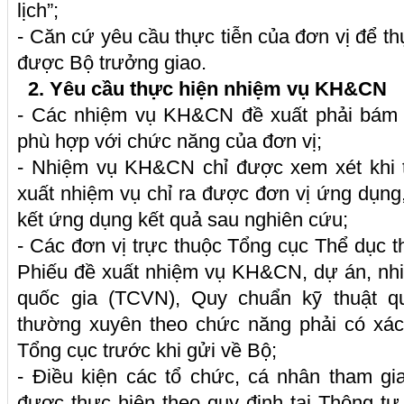
lịch”;
- Căn cứ yêu cầu thực tiễn của đơn vị để t
được Bộ trưởng giao.
2. Yêu cầu thực hiện nhiệm vụ KH&CN
- Các nhiệm vụ KH&CN đề xuất phải bám s
phù hợp với chức năng của đơn vị;
- Nhiệm vụ KH&CN chỉ được xem xét khi t
xuất nhiệm vụ chỉ ra được đơn vị ứng dụng,
kết ứng dụng kết quả sau nghiên cứu;
- Các đơn vị trực thuộc Tổng cục Thể dục t
Phiếu đề xuất nhiệm vụ KH&CN, dự án, nh
quốc gia (TCVN), Quy chuẩn kỹ thuật q
thường xuyên theo chức năng phải có xác
Tổng cục trước khi gửi về Bộ;
- Điều kiện các tổ chức, cá nhân tham 
được thực hiện theo quy định tại Thông 