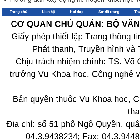
Trang chủ
Liên hệ
Hỏi đáp
Sơ đồ trang
Th
CƠ QUAN CHỦ QUẢN: BỘ VĂN 
Giấy phép thiết lập Trang thông 
Phát thanh, Truyền hình và 
Chịu trách nhiệm chính: TS. Võ
trưởng Vụ Khoa học, Công nghệ v
Bản quyền thuộc Vụ Khoa học, C
tha
Địa chỉ: số 51 phố Ngô Quyền, quậ
04.3.9438234; Fax: 04.3.9448