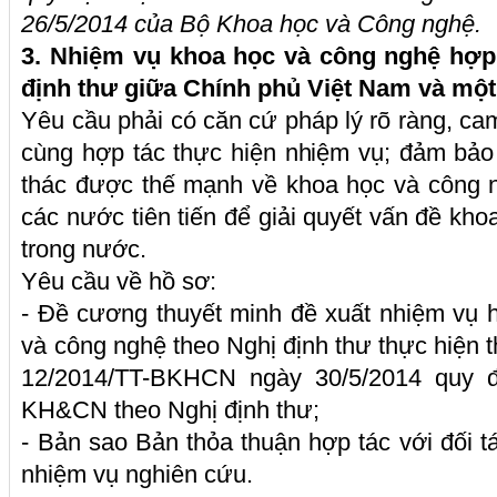
26/5/2014 của Bộ Khoa học và Công nghệ.
3. Nhiệm vụ
khoa học và công nghệ
hợp
định thư giữa Chính phủ Việt Nam và mộ
Yêu cầu phải có căn cứ pháp lý rõ ràng, ca
cùng hợp tác thực hiện nhiệm vụ; đảm bảo l
thác được thế mạnh về khoa học và công n
các nước tiên tiến để giải quyết vấn đề kho
trong nước.
Yêu cầu về hồ sơ:
- Đề cương thuyết minh đề xuất nhiệm vụ 
và công nghệ theo Nghị định thư thực hiện t
12/2014/TT-BKHCN ngày 30/5/2014 quy đ
KH&CN theo Nghị định thư;
- Bản sao Bản thỏa thuận hợp tác với đối t
nhiệm vụ nghiên cứu.