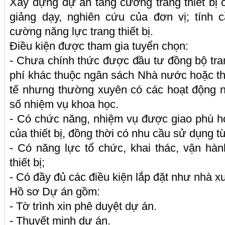
Xây dựng dự án tăng cường trang thiết bị 
giảng dạy, nghiên cứu của đơn vị; tính c
cường năng lực trang thiết bị.
Điều kiện được tham gia tuyển chọn:
- Chưa chính thức được đầu tư đồng bộ tran
phí khác thuộc ngân sách Nhà nước hoặc th
tế nhưng thường xuyên có các hoạt động n
số nhiệm vụ khoa học.
- Có chức năng, nhiệm vụ được giao phù h
của thiết bị, đồng thời có nhu cầu sử dụng t
- Có năng lực tổ chức, khai thác, vận h
thiết bị;
- Có đầy đủ các điều kiện lắp đặt như nhà 
Hồ sơ Dự án gồm:
- Tờ trình xin phê duyệt dự án.
- Thuyết minh dự án.