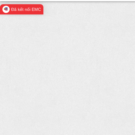
Đã kết nối EMC