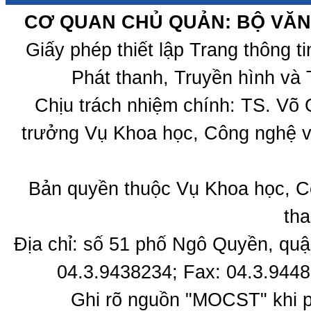
CƠ QUAN CHỦ QUẢN: BỘ VĂN 
Giấy phép thiết lập Trang thông 
Phát thanh, Truyền hình và 
Chịu trách nhiệm chính: TS. Võ
trưởng Vụ Khoa học, Công nghệ v
Bản quyền thuộc Vụ Khoa học, C
tha
Địa chỉ: số 51 phố Ngô Quyền, quậ
04.3.9438234; Fax: 04.3.9448
Ghi rõ nguồn "MOCST" khi ph