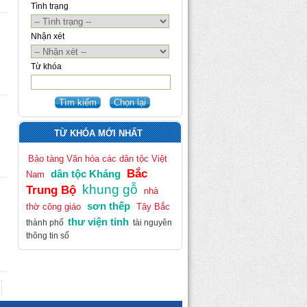
Tình trạng
Nhận xét
Từ khóa
TỪ KHÓA MỚI NHẤT
Bảo tàng Văn hóa các dân tộc Việt
Bắc
dân tộc Kháng
Nam
khung gỗ
Trung Bộ
nhà
sơn thếp
thờ công giáo
Tây Bắc
thư viện tỉnh
thành phố
tài nguyên
thông tin số