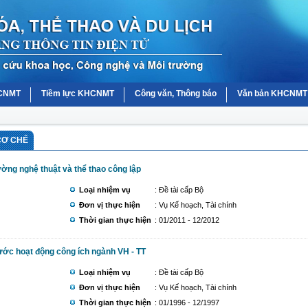
HCNMT
Tiềm lực KHCNMT
Công văn, Thông báo
Văn bản KHCNMT
CƠ CHẾ
ường nghệ thuật và thể thao công lập
Loại nhiệm vụ
: Đề tài cấp Bộ
Đơn vị thực hiện
: Vụ Kế hoạch, Tài chính
Thời gian thực hiện
: 01/2011 - 12/2012
ước hoạt động công ích ngành VH - TT
Loại nhiệm vụ
: Đề tài cấp Bộ
Đơn vị thực hiện
: Vụ Kế hoạch, Tài chính
Thời gian thực hiện
: 01/1996 - 12/1997