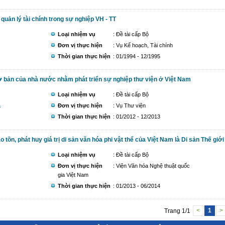
quản lý tài chính trong sự nghiệp VH - TT
Loại nhiệm vụ
: Đề tài cấp Bộ
Đơn vị thực hiện
: Vụ Kế hoạch, Tài chính
Thời gian thực hiện
: 01/1994 - 12/1995
ơ bản của nhà nước nhằm phát triển sự nghiệp thư viện ở Việt Nam
Loại nhiệm vụ
: Đề tài cấp Bộ
à
Đơn vị thực hiện
: Vụ Thư viện
Thời gian thực hiện
: 01/2012 - 12/2013
tồn, phát huy giá trị di sản văn hóa phi vật thể của Việt Nam là Di sản Thế giới
Loại nhiệm vụ
: Đề tài cấp Bộ
Đơn vị thực hiện
: Viện Văn hóa Nghệ thuật quốc
gia Việt Nam
Thời gian thực hiện
: 01/2013 - 06/2014
Trang 1/1
<
1
>