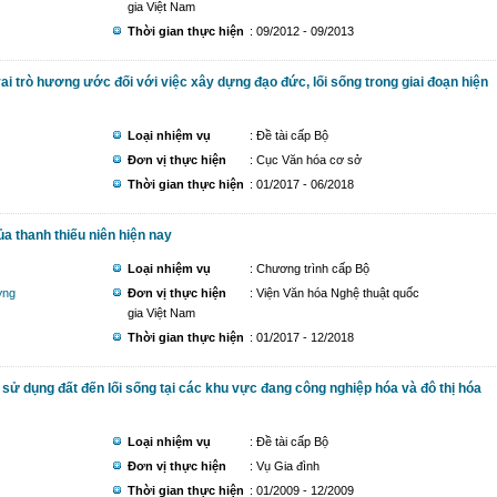
gia Việt Nam
Thời gian thực hiện
: 09/2012 - 09/2013
ai trò hương ước đối với việc xây dựng đạo đức, lối sống trong giai đoạn hiện
Loại nhiệm vụ
: Đề tài cấp Bộ
Đơn vị thực hiện
: Cục Văn hóa cơ sở
Thời gian thực hiện
: 01/2017 - 06/2018
ủa thanh thiếu niên hiện nay
Loại nhiệm vụ
: Chương trình cấp Bộ
ơng
Đơn vị thực hiện
: Viện Văn hóa Nghệ thuật quốc
gia Việt Nam
Thời gian thực hiện
: 01/2017 - 12/2018
sử dụng đất đến lối sống tại các khu vực đang công nghiệp hóa và đô thị hóa
Loại nhiệm vụ
: Đề tài cấp Bộ
Đơn vị thực hiện
: Vụ Gia đình
Thời gian thực hiện
: 01/2009 - 12/2009