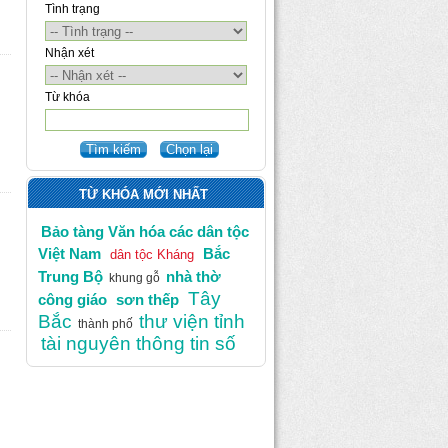
Tình trạng
Nhận xét
Từ khóa
TỪ KHÓA MỚI NHẤT
Bảo tàng Văn hóa các dân tộc
Việt Nam
Bắc
dân tộc Kháng
Trung Bộ
nhà thờ
khung gỗ
Tây
công giáo
sơn thếp
Bắc
thư viện tỉnh
thành phố
tài nguyên thông tin số