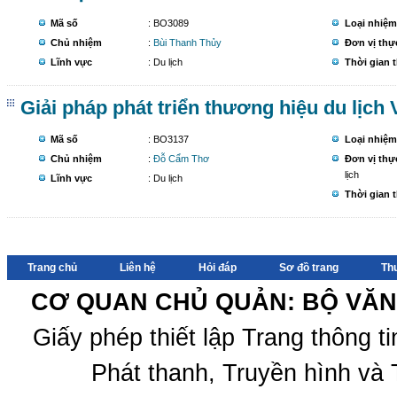
Mã số
: BO3089
Loại nhiệm
Chủ nhiệm
:
Bùi Thanh Thủy
Đơn vị thự
Lĩnh vực
: Du lịch
Thời gian 
Giải pháp phát triển thương hiệu du lịch
Mã số
: BO3137
Loại nhiệm
Chủ nhiệm
:
Đỗ Cẩm Thơ
Đơn vị thự
lịch
Lĩnh vực
: Du lịch
Thời gian 
Trang chủ
Liên hệ
Hỏi đáp
Sơ đồ trang
Th
CƠ QUAN CHỦ QUẢN: BỘ VĂN 
Giấy phép thiết lập Trang thông 
Phát thanh, Truyền hình và 