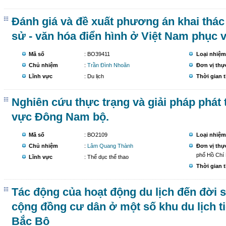
Đánh giá và đề xuất phương án khai thác gi
sử - văn hóa điển hình ở Việt Nam phục v
Mã số
: BO39411
Loại nhiệm
Chủ nhiệm
:
Trần Đình Nhoãn
Đơn vị thự
Lĩnh vực
: Du lịch
Thời gian 
Nghiên cứu thực trạng và giải pháp phát t
vực Đông Nam bộ.
Mã số
: BO2109
Loại nhiệm
Chủ nhiệm
:
Lâm Quang Thành
Đơn vị thự
phố Hồ Chí
Lĩnh vực
: Thể dục thể thao
Thời gian 
Tác động của hoạt động du lịch đến đời s
cộng đồng cư dân ở một số khu du lịch t
Bắc Bộ