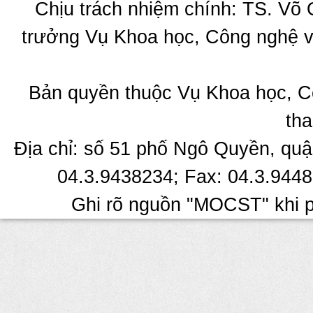
Chịu trách nhiệm chính: TS. Võ
trưởng Vụ Khoa học, Công nghệ v
Bản quyền thuộc Vụ Khoa học, C
tha
Địa chỉ: số 51 phố Ngô Quyền, quậ
04.3.9438234; Fax: 04.3.9448
Ghi rõ nguồn "MOCST" khi ph