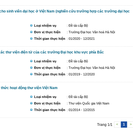
 cho sinh viên đại học ở Việt Nam (nghiên cứu trường hợp các trường đại học
Loại nhiệm vụ
: Đề tài cấp Bộ
Đơn vị thực hiện
: Trường Đại học Văn hoá Hà Nội
Thời gian thực hiện
: 01/2020 - 12/2021
 các thư viện điện tử của các trường Đại học khu vực phía Bắc
Loại nhiệm vụ
: Đề tài cấp Bộ
Đơn vị thực hiện
: Trường Đại học Văn hoá Hà Nội
Thời gian thực hiện
: 01/2019 - 12/2020
 thức hoạt động thư viện Việt Nam
Loại nhiệm vụ
: Đề tài cấp Bộ
Đơn vị thực hiện
: Thư viện Quốc gia Việt Nam
Thời gian thực hiện
: 01/2014 - 12/2015
Trang 1/1
<
1
>