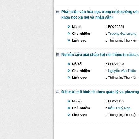
Phát triển văn hóa đọc trong môi trường số
khoa học xã hội và nhân văn)
Mã số
: BO222029
Chủ nhiệm
:
Trương Đại Lượng
Lĩnh vực
: Thông tin, Thư viện
Nghiên cứu giải pháp kết nối thông tin giữa
Mã số
: BO221928
Chủ nhiệm
:
Nguyễn Văn Thiên
Lĩnh vực
: Thông tin, Thư viện
Đổi mới mô hình tổ chức quản lý và phương
Mã số
: BO221425
Chủ nhiệm
:
Kiều Thuý Nga
Lĩnh vực
: Thông tin, Thư viện