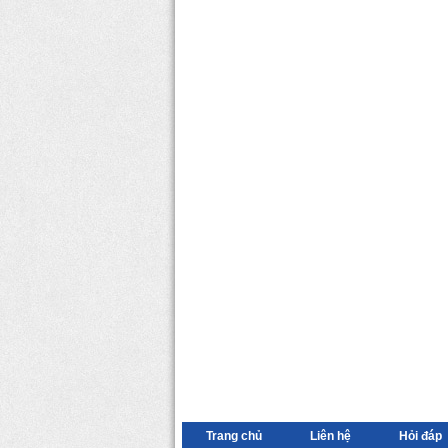
Trang chủ
Liên hệ
Hỏi đáp