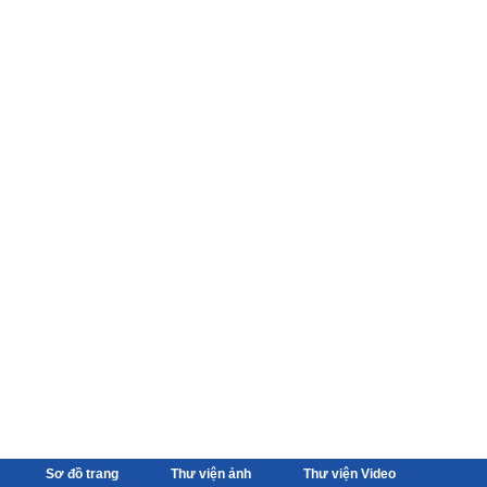
Sơ đồ trang
Thư viện ảnh
Thư viện Video