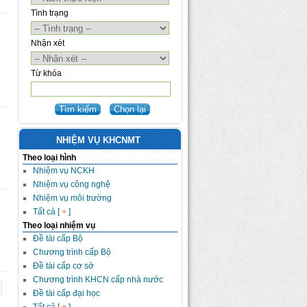
Tình trạng
Nhận xét
Từ khóa
NHIỆM VỤ KHCNMT
Theo loại hình
Nhiệm vụ NCKH
Nhiệm vụ công nghệ
Nhiệm vụ môi trường
Tất cả [
+
]
Theo loại nhiệm vụ
Đề tài cấp Bộ
Chương trình cấp Bộ
Đề tài cấp cơ sở
Chương trình KHCN cấp nhà nước
Đề tài cấp đại học