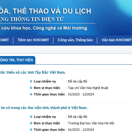
HCNMT
Tiềm lực KHCNMT
Công văn, Thông báo
Văn bản KHCNMT
ÔNG TIN, THƯ VIỆN
 tộc thiểu số các tỉnh Tây Bắc Việt Nam.
Loại nhiệm vụ
: Đề tài cấp Bộ
Đơn vị thực hiện
: Tạp chí Văn hóa Nghệ thuật
Thời gian thực hiện
: 01/2023 - 12/2024
 tin số trong các thư viện tỉnh, thành phố ở Việt Nam.
Loại nhiệm vụ
: Đề tài cấp Bộ
Đơn vị thực hiện
: Trường Đại học Văn hoá Hà Nội
Thời gian thực hiện
: 01/2023 - 12/2024