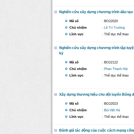
Nghiên cứu xây dựng chương trình đào tạo 
Mã số
: BO22020
Chủ nhiệm
:
Lê Trí Trường
Lĩnh vực
: Thể dục thể thao
Nghiên cứu xây dựng chương trình tập luyện
kỷ
Mã số
: BO22122
Chủ nhiệm
:
Phan Thanh Hài
Lĩnh vực
: Thể dục thể thao
Xây dựng thương hiệu cho đội tuyển Bóng 
Mã số
: BO22023
Chủ nhiệm
:
Bùi Việt Hà
Lĩnh vực
: Thể dục thể thao
Đánh giá tác động của cuộc cách mạng công n