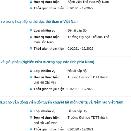
Đơn vị thực hiện
: Bệnh viện Thể thao Việt Nam
Thời gian thực hiện
: 01/2021 - 12/2022
 ro trong hoạt động thể dục thể thao ở Việt Nam
Loại nhiệm vụ
: Đề tài cấp Bộ
Đơn vị thực hiện
: Trường Đại học Thể dục Thể
thao Bắc Ninh
Thời gian thực hiện
: 01/2021 - 12/2022
g và giải pháp (Nghiên cứu trường hợp các tỉnh phía Nam)
Loại nhiệm vụ
: Đề tài cấp Bộ
Đơn vị thực hiện
: Trường Đại học TDTT thành
phố Hồ Chí Minh
Thời gian thực hiện
: 01/2021 - 12/2022
 đấu cho vận động viên đội tuyển khuyết tật môn Cử tạ và Ném lao Việt Nam
Loại nhiệm vụ
: Đề tài cấp Bộ
Đơn vị thực hiện
: Trường Đại học TDTT thành
phố Hồ Chí Minh
Thời gian thực hiện
: 01/2020 - 12/2021