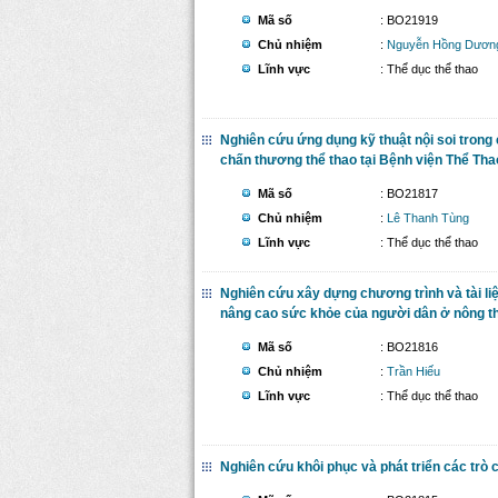
Mã số
: BO21919
Chủ nhiệm
:
Nguyễn Hồng Dươn
Lĩnh vực
: Thể dục thể thao
Nghiên cứu ứng dụng kỹ thuật nội soi trong
chấn thương thể thao tại Bệnh viện Thể Th
Mã số
: BO21817
Chủ nhiệm
:
Lê Thanh Tùng
Lĩnh vực
: Thể dục thể thao
Nghiên cứu xây dựng chương trình và tài li
nâng cao sức khỏe của người dân ở nông t
Mã số
: BO21816
Chủ nhiệm
:
Trần Hiếu
Lĩnh vực
: Thể dục thể thao
Nghiên cứu khôi phục và phát triển các trò 