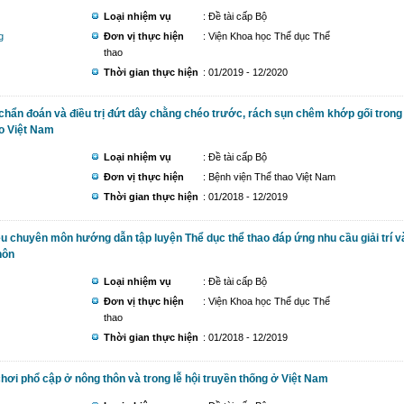
Loại nhiệm vụ
: Đề tài cấp Bộ
g
Đơn vị thực hiện
: Viện Khoa học Thể dục Thể
thao
Thời gian thực hiện
: 01/2019 - 12/2020
 chẩn đoán và điều trị đứt dây chằng chéo trước, rách sụn chêm khớp gối trong
ao Việt Nam
Loại nhiệm vụ
: Đề tài cấp Bộ
Đơn vị thực hiện
: Bệnh viện Thể thao Việt Nam
Thời gian thực hiện
: 01/2018 - 12/2019
ệu chuyên môn hướng dẫn tập luyện Thể dục thể thao đáp ứng nhu cầu giải trí v
hôn
Loại nhiệm vụ
: Đề tài cấp Bộ
Đơn vị thực hiện
: Viện Khoa học Thể dục Thể
thao
Thời gian thực hiện
: 01/2018 - 12/2019
chơi phổ cập ở nông thôn và trong lễ hội truyền thống ở Việt Nam