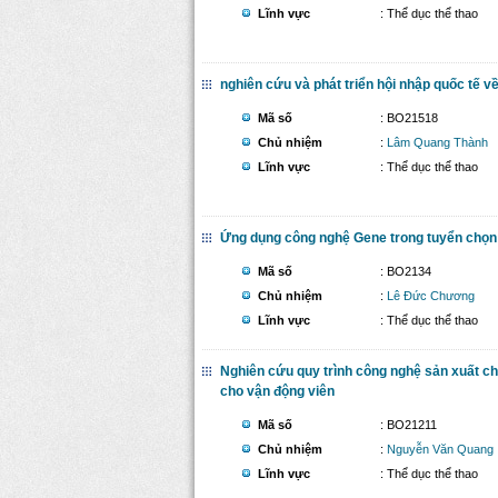
Lĩnh vực
: Thể dục thể thao
nghiên cứu và phát triển hội nhập quốc tế v
Mã số
: BO21518
Chủ nhiệm
:
Lâm Quang Thành
Lĩnh vực
: Thể dục thể thao
Ứng dụng công nghệ Gene trong tuyển chọn 
Mã số
: BO2134
Chủ nhiệm
:
Lê Đức Chương
Lĩnh vực
: Thể dục thể thao
Nghiên cứu quy trình công nghệ sản xuất chế
cho vận động viên
Mã số
: BO21211
Chủ nhiệm
:
Nguyễn Văn Quang
Lĩnh vực
: Thể dục thể thao