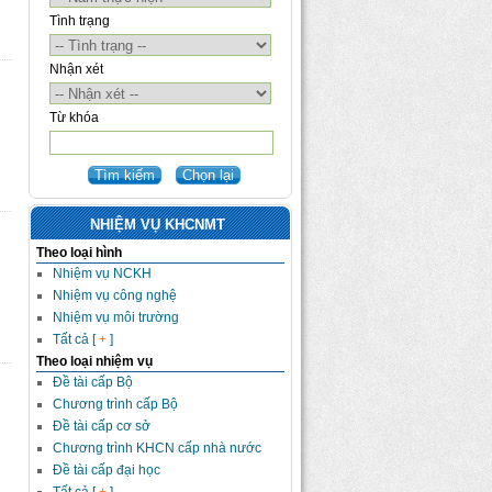
Tình trạng
Nhận xét
Từ khóa
NHIỆM VỤ KHCNMT
Theo loại hình
Nhiệm vụ NCKH
Nhiệm vụ công nghệ
Nhiệm vụ môi trường
Tất cả [
+
]
Theo loại nhiệm vụ
Đề tài cấp Bộ
Chương trình cấp Bộ
Đề tài cấp cơ sở
Chương trình KHCN cấp nhà nước
Đề tài cấp đại học