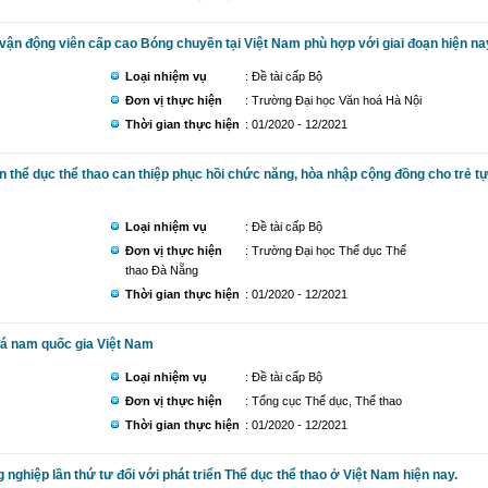
vận động viên cấp cao Bóng chuyền tại Việt Nam phù hợp với giai đoạn hiện na
Loại nhiệm vụ
: Đề tài cấp Bộ
Đơn vị thực hiện
: Trường Đại học Văn hoá Hà Nội
Thời gian thực hiện
: 01/2020 - 12/2021
 thể dục thể thao can thiệp phục hồi chức năng, hòa nhập cộng đồng cho trẻ t
Loại nhiệm vụ
: Đề tài cấp Bộ
Đơn vị thực hiện
: Trường Đại học Thể dục Thể
thao Đà Nẵng
Thời gian thực hiện
: 01/2020 - 12/2021
đá nam quốc gia Việt Nam
Loại nhiệm vụ
: Đề tài cấp Bộ
Đơn vị thực hiện
: Tổng cục Thể dục, Thể thao
Thời gian thực hiện
: 01/2020 - 12/2021
ghiệp lần thứ tư đối với phát triển Thể dục thể thao ở Việt Nam hiện nay.