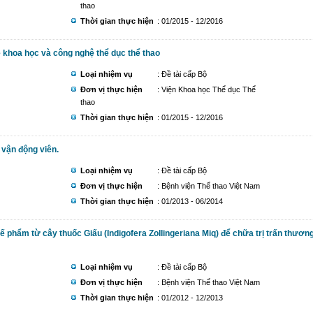
thao
Thời gian thực hiện
: 01/2015 - 12/2016
ề khoa học và công nghệ thể dục thể thao
Loại nhiệm vụ
: Đề tài cấp Bộ
Đơn vị thực hiện
: Viện Khoa học Thể dục Thể
thao
Thời gian thực hiện
: 01/2015 - 12/2016
vận động viên.
Loại nhiệm vụ
: Đề tài cấp Bộ
Đơn vị thực hiện
: Bệnh viện Thể thao Việt Nam
Thời gian thực hiện
: 01/2013 - 06/2014
 phẩm từ cây thuốc Giấu (Indigofera Zollingeriana Miq) để chữa trị trấn thươn
Loại nhiệm vụ
: Đề tài cấp Bộ
Đơn vị thực hiện
: Bệnh viện Thể thao Việt Nam
Thời gian thực hiện
: 01/2012 - 12/2013