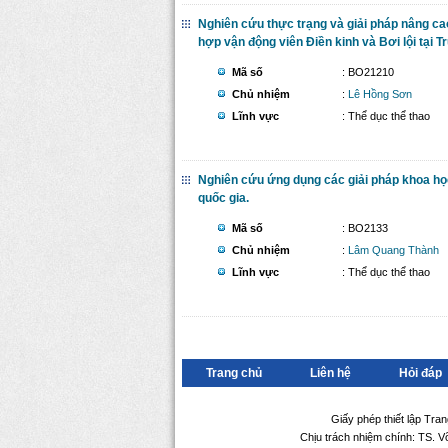
Nghiên cứu thực trạng và giải pháp nâng ca
hợp vận động viên Điền kinh và Bơi lội tại 
Mã số
: BO21210
Chủ nhiệm
:
Lê Hồng Sơn
Lĩnh vực
: Thể dục thể thao
Nghiên cứu ứng dụng các giải pháp khoa học
quốc gia.
Mã số
: BO2133
Chủ nhiệm
:
Lâm Quang Thành
Lĩnh vực
: Thể dục thể thao
Trang chủ
Liên hệ
Hỏi đáp
Giấy phép thiết lập Tra
Chịu trách nhiệm chính: TS. 