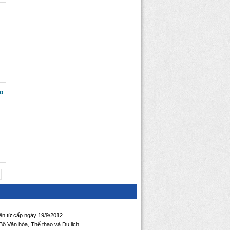
ao
iện tử cấp ngày 19/9/2012
ộ Văn hóa, Thể thao và Du lịch