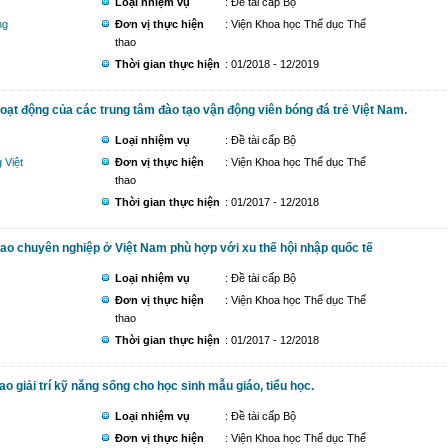
Loại nhiệm vụ
: Đề tài cấp Bộ
ng
Đơn vị thực hiện
: Viện Khoa học Thể dục Thể
thao
Thời gian thực hiện
: 01/2018 - 12/2019
hoạt động của các trung tâm đào tạo vận động viên bóng đá trẻ Việt Nam.
Loại nhiệm vụ
: Đề tài cấp Bộ
 Việt
Đơn vị thực hiện
: Viện Khoa học Thể dục Thể
thao
Thời gian thực hiện
: 01/2017 - 12/2018
ao chuyên nghiệp ở Việt Nam phù hợp với xu thế hội nhập quốc tế
Loại nhiệm vụ
: Đề tài cấp Bộ
Đơn vị thực hiện
: Viện Khoa học Thể dục Thể
thao
Thời gian thực hiện
: 01/2017 - 12/2018
o giải trí kỹ năng sống cho học sinh mẫu giáo, tiểu học.
Loại nhiệm vụ
: Đề tài cấp Bộ
Đơn vị thực hiện
: Viện Khoa học Thể dục Thể