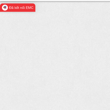
Đã kết nối EMC