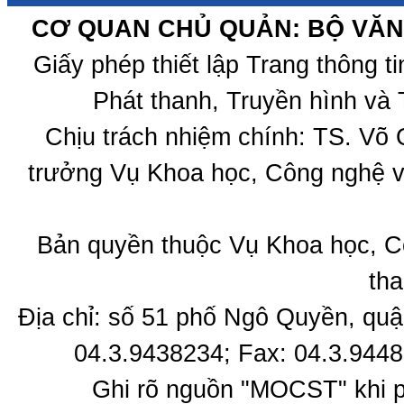
CƠ QUAN CHỦ QUẢN: BỘ VĂN 
Giấy phép thiết lập Trang thông 
Phát thanh, Truyền hình và 
Chịu trách nhiệm chính: TS. Võ
trưởng Vụ Khoa học, Công nghệ v
Bản quyền thuộc Vụ Khoa học, C
tha
Địa chỉ: số 51 phố Ngô Quyền, quậ
04.3.9438234; Fax: 04.3.9448
Ghi rõ nguồn "MOCST" khi ph