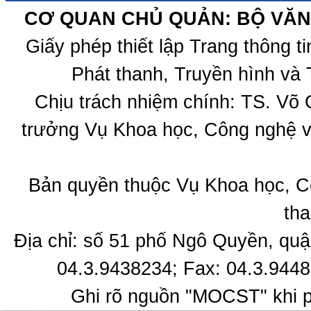
CƠ QUAN CHỦ QUẢN: BỘ VĂN 
Giấy phép thiết lập Trang thông 
Phát thanh, Truyền hình và 
Chịu trách nhiệm chính: TS. Võ
trưởng Vụ Khoa học, Công nghệ v
Bản quyền thuộc Vụ Khoa học, C
tha
Địa chỉ: số 51 phố Ngô Quyền, quậ
04.3.9438234; Fax: 04.3.9448
Ghi rõ nguồn "MOCST" khi ph