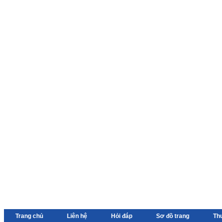
Trang chủ
Liên hệ
Hỏi đáp
Sơ đồ trang
Th