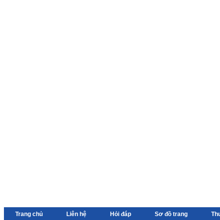
Trang chủ
Liên hệ
Hỏi đáp
Sơ đồ trang
Th