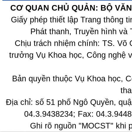
CƠ QUAN CHỦ QUẢN: BỘ VĂN 
Giấy phép thiết lập Trang thông 
Phát thanh, Truyền hình và 
Chịu trách nhiệm chính: TS. Võ
trưởng Vụ Khoa học, Công nghệ v
Bản quyền thuộc Vụ Khoa học, C
tha
Địa chỉ: số 51 phố Ngô Quyền, quậ
04.3.9438234; Fax: 04.3.9448
Ghi rõ nguồn "MOCST" khi ph