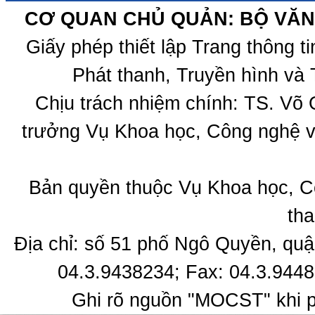
CƠ QUAN CHỦ QUẢN: BỘ VĂN 
Giấy phép thiết lập Trang thông 
Phát thanh, Truyền hình và 
Chịu trách nhiệm chính: TS. Võ
trưởng Vụ Khoa học, Công nghệ v
Bản quyền thuộc Vụ Khoa học, C
tha
Địa chỉ: số 51 phố Ngô Quyền, quậ
04.3.9438234; Fax: 04.3.9448
Ghi rõ nguồn "MOCST" khi ph