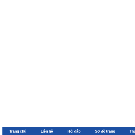
Trang chủ
Liên hệ
Hỏi đáp
Sơ đồ trang
Th