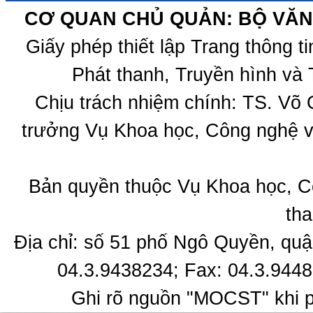
CƠ QUAN CHỦ QUẢN: BỘ VĂN 
Giấy phép thiết lập Trang thông 
Phát thanh, Truyền hình và 
Chịu trách nhiệm chính: TS. Võ
trưởng Vụ Khoa học, Công nghệ v
Bản quyền thuộc Vụ Khoa học, C
tha
Địa chỉ: số 51 phố Ngô Quyền, quậ
04.3.9438234; Fax: 04.3.9448
Ghi rõ nguồn "MOCST" khi ph