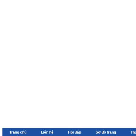
Trang chủ
Liên hệ
Hỏi đáp
Sơ đồ trang
Th