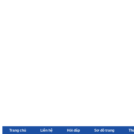
Trang chủ
Liên hệ
Hỏi đáp
Sơ đồ trang
Th