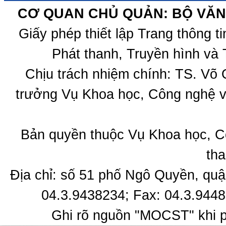
CƠ QUAN CHỦ QUẢN: BỘ VĂN 
Giấy phép thiết lập Trang thông 
Phát thanh, Truyền hình và 
Chịu trách nhiệm chính: TS. Võ
trưởng Vụ Khoa học, Công nghệ v
Bản quyền thuộc Vụ Khoa học, C
tha
Địa chỉ: số 51 phố Ngô Quyền, quậ
04.3.9438234; Fax: 04.3.9448
Ghi rõ nguồn "MOCST" khi ph