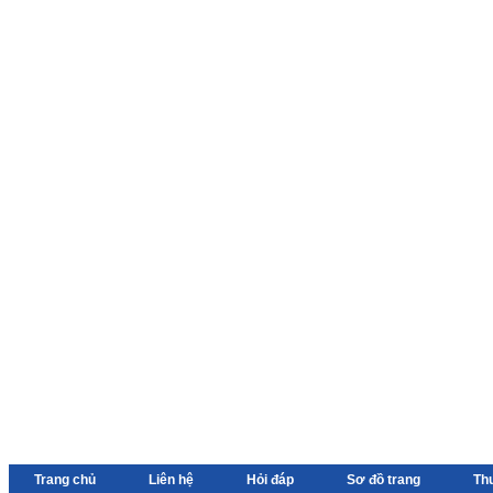
Trang chủ
Liên hệ
Hỏi đáp
Sơ đồ trang
Th