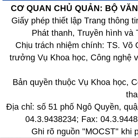
CƠ QUAN CHỦ QUẢN: BỘ VĂN 
Giấy phép thiết lập Trang thông 
Phát thanh, Truyền hình và 
Chịu trách nhiệm chính: TS. Võ
trưởng Vụ Khoa học, Công nghệ v
Bản quyền thuộc Vụ Khoa học, C
tha
Địa chỉ: số 51 phố Ngô Quyền, quậ
04.3.9438234; Fax: 04.3.9448
Ghi rõ nguồn "MOCST" khi ph