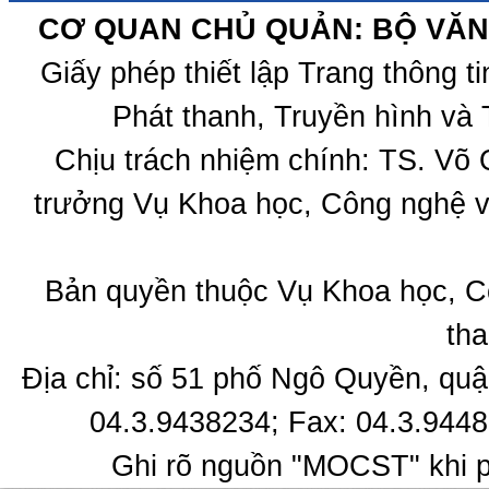
CƠ QUAN CHỦ QUẢN: BỘ VĂN 
Giấy phép thiết lập Trang thông 
Phát thanh, Truyền hình và 
Chịu trách nhiệm chính: TS. Võ
trưởng Vụ Khoa học, Công nghệ v
Bản quyền thuộc Vụ Khoa học, C
tha
Địa chỉ: số 51 phố Ngô Quyền, quậ
04.3.9438234; Fax: 04.3.9448
Ghi rõ nguồn "MOCST" khi ph