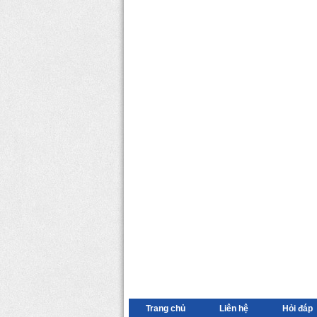
Trang chủ
Liên hệ
Hỏi đáp