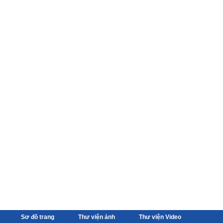
Sơ đồ trang
Thư viện ảnh
Thư viện Video