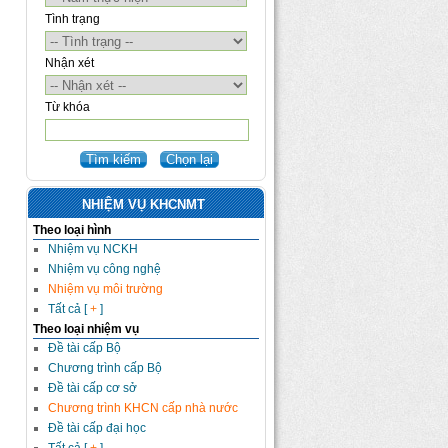
Tình trạng
Nhận xét
Từ khóa
NHIỆM VỤ KHCNMT
Theo loại hình
Nhiệm vụ NCKH
Nhiệm vụ công nghệ
Nhiệm vụ môi trường
Tất cả [
+
]
Theo loại nhiệm vụ
Đề tài cấp Bộ
Chương trình cấp Bộ
Đề tài cấp cơ sở
Chương trình KHCN cấp nhà nước
Đề tài cấp đại học