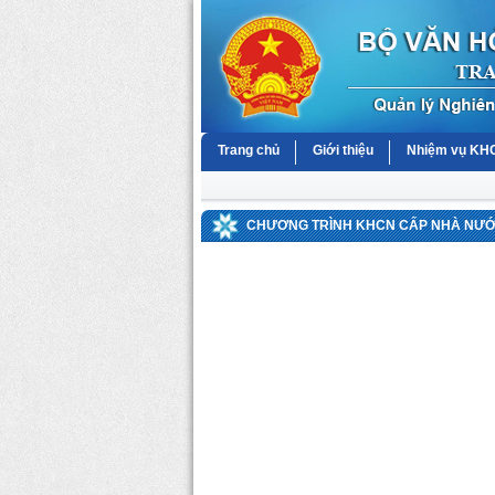
Trang chủ
Giới thiệu
Nhiệm vụ K
CHƯƠNG TRÌNH KHCN CẤP NHÀ NƯỚC