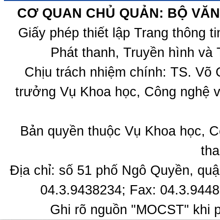
CƠ QUAN CHỦ QUẢN: BỘ VĂN 
Giấy phép thiết lập Trang thông 
Phát thanh, Truyền hình và 
Chịu trách nhiệm chính: TS. Võ
trưởng Vụ Khoa học, Công nghệ v
Bản quyền thuộc Vụ Khoa học, C
tha
Địa chỉ: số 51 phố Ngô Quyền, quậ
04.3.9438234; Fax: 04.3.9448
Ghi rõ nguồn "MOCST" khi ph