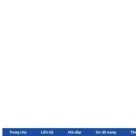
Trang chủ
Liên hệ
Hỏi đáp
Sơ đồ trang
Th