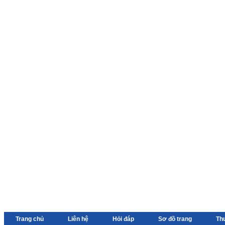
Trang chủ
Liên hệ
Hỏi đáp
Sơ đồ trang
Th