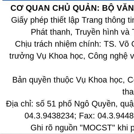
CƠ QUAN CHỦ QUẢN: BỘ VĂN 
Giấy phép thiết lập Trang thông 
Phát thanh, Truyền hình và 
Chịu trách nhiệm chính: TS. Võ
trưởng Vụ Khoa học, Công nghệ v
Bản quyền thuộc Vụ Khoa học, C
tha
Địa chỉ: số 51 phố Ngô Quyền, quậ
04.3.9438234; Fax: 04.3.9448
Ghi rõ nguồn "MOCST" khi ph