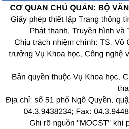
CƠ QUAN CHỦ QUẢN: BỘ VĂN 
Giấy phép thiết lập Trang thông 
Phát thanh, Truyền hình và 
Chịu trách nhiệm chính: TS. Võ
trưởng Vụ Khoa học, Công nghệ v
Bản quyền thuộc Vụ Khoa học, C
tha
Địa chỉ: số 51 phố Ngô Quyền, quậ
04.3.9438234; Fax: 04.3.9448
Ghi rõ nguồn "MOCST" khi ph