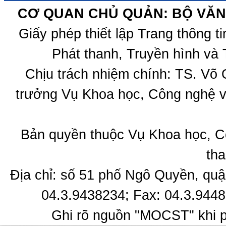
CƠ QUAN CHỦ QUẢN: BỘ VĂN 
Giấy phép thiết lập Trang thông 
Phát thanh, Truyền hình và 
Chịu trách nhiệm chính: TS. Võ
trưởng Vụ Khoa học, Công nghệ v
Bản quyền thuộc Vụ Khoa học, C
tha
Địa chỉ: số 51 phố Ngô Quyền, quậ
04.3.9438234; Fax: 04.3.9448
Ghi rõ nguồn "MOCST" khi ph