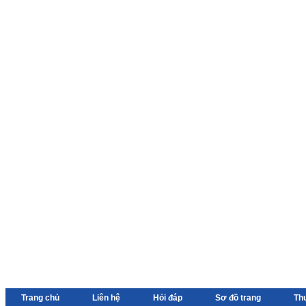
Trang chủ
Liên hệ
Hỏi đáp
Sơ đồ trang
Th