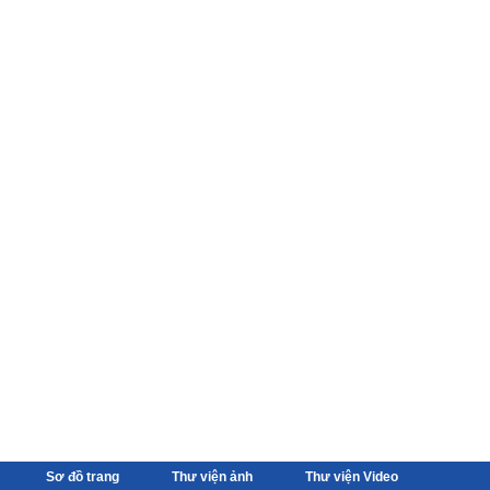
Sơ đồ trang
Thư viện ảnh
Thư viện Video