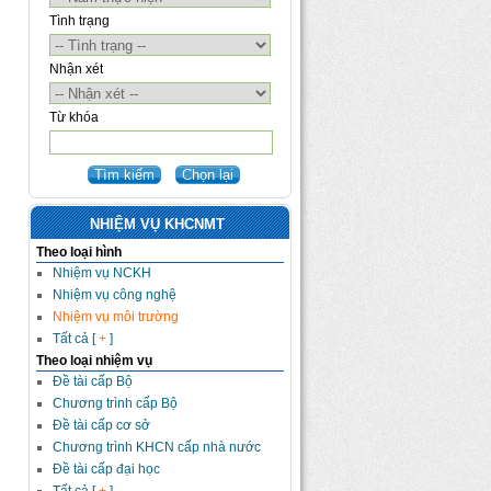
Tình trạng
Nhận xét
Từ khóa
NHIỆM VỤ KHCNMT
Theo loại hình
Nhiệm vụ NCKH
Nhiệm vụ công nghệ
Nhiệm vụ môi trường
Tất cả [
+
]
Theo loại nhiệm vụ
Đề tài cấp Bộ
Chương trình cấp Bộ
Đề tài cấp cơ sở
Chương trình KHCN cấp nhà nước
Đề tài cấp đại học