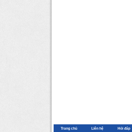
Trang chủ
Liên hệ
Hỏi đáp