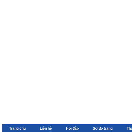
Trang chủ
Liên hệ
Hỏi đáp
Sơ đồ trang
Th