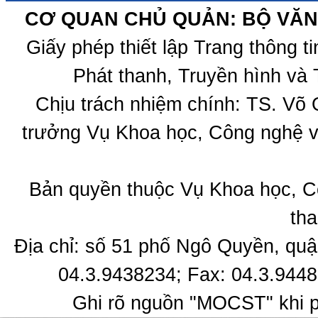
CƠ QUAN CHỦ QUẢN: BỘ VĂN 
Giấy phép thiết lập Trang thông 
Phát thanh, Truyền hình và 
Chịu trách nhiệm chính: TS. Võ
trưởng Vụ Khoa học, Công nghệ v
Bản quyền thuộc Vụ Khoa học, C
tha
Địa chỉ: số 51 phố Ngô Quyền, quậ
04.3.9438234; Fax: 04.3.9448
Ghi rõ nguồn "MOCST" khi ph