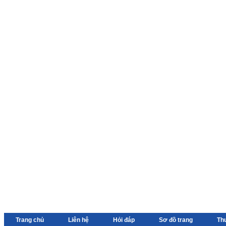
Trang chủ
Liên hệ
Hỏi đáp
Sơ đồ trang
Th