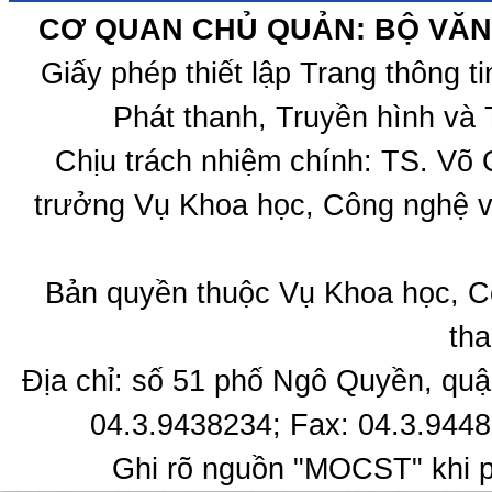
CƠ QUAN CHỦ QUẢN: BỘ VĂN 
Giấy phép thiết lập Trang thông 
Phát thanh, Truyền hình và 
Chịu trách nhiệm chính: TS. Võ
trưởng Vụ Khoa học, Công nghệ v
Bản quyền thuộc Vụ Khoa học, C
tha
Địa chỉ: số 51 phố Ngô Quyền, quậ
04.3.9438234; Fax: 04.3.9448
Ghi rõ nguồn "MOCST" khi ph