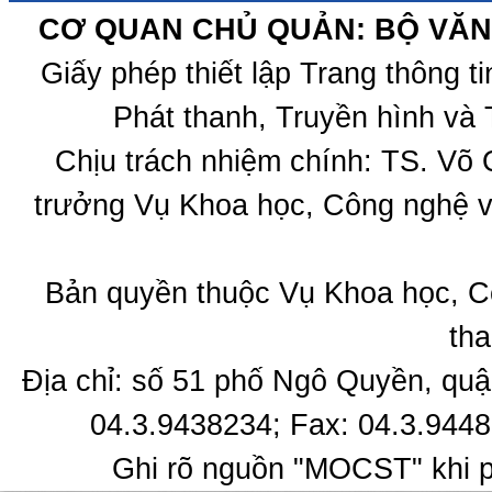
CƠ QUAN CHỦ QUẢN: BỘ VĂN 
Giấy phép thiết lập Trang thông 
Phát thanh, Truyền hình và 
Chịu trách nhiệm chính: TS. Võ
trưởng Vụ Khoa học, Công nghệ v
Bản quyền thuộc Vụ Khoa học, C
tha
Địa chỉ: số 51 phố Ngô Quyền, quậ
04.3.9438234; Fax: 04.3.9448
Ghi rõ nguồn "MOCST" khi ph