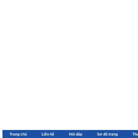
Trang chủ
Liên hệ
Hỏi đáp
Sơ đồ trang
Th