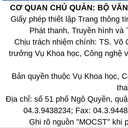
CƠ QUAN CHỦ QUẢN: BỘ VĂN 
Giấy phép thiết lập Trang thông 
Phát thanh, Truyền hình và 
Chịu trách nhiệm chính: TS. Võ
trưởng Vụ Khoa học, Công nghệ v
Bản quyền thuộc Vụ Khoa học, C
tha
Địa chỉ: số 51 phố Ngô Quyền, quậ
04.3.9438234; Fax: 04.3.9448
Ghi rõ nguồn "MOCST" khi ph