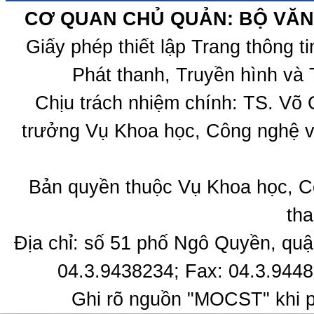
CƠ QUAN CHỦ QUẢN: BỘ VĂN 
Giấy phép thiết lập Trang thông 
Phát thanh, Truyền hình và 
Chịu trách nhiệm chính: TS. Võ
trưởng Vụ Khoa học, Công nghệ v
Bản quyền thuộc Vụ Khoa học, C
tha
Địa chỉ: số 51 phố Ngô Quyền, quậ
04.3.9438234; Fax: 04.3.9448
Ghi rõ nguồn "MOCST" khi ph