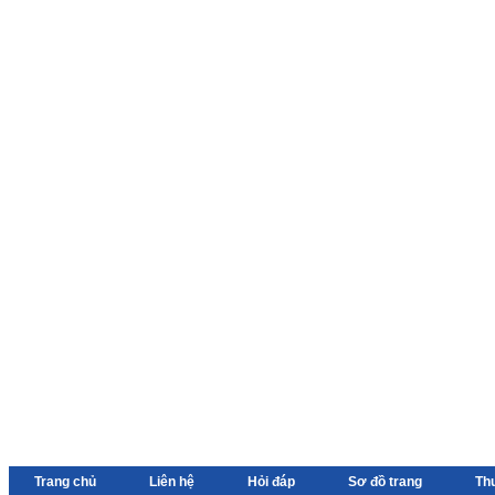
Trang chủ
Liên hệ
Hỏi đáp
Sơ đồ trang
Th