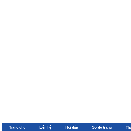
Trang chủ
Liên hệ
Hỏi đáp
Sơ đồ trang
Th