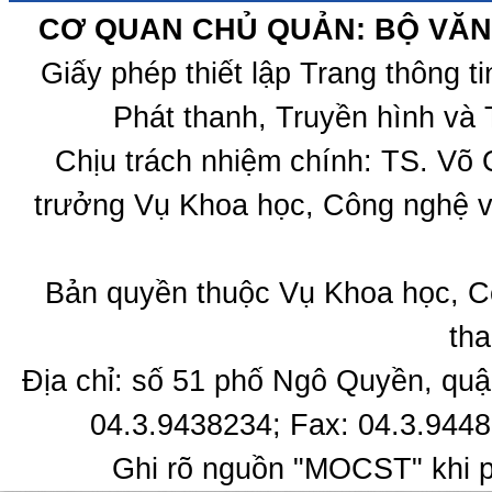
CƠ QUAN CHỦ QUẢN: BỘ VĂN 
Giấy phép thiết lập Trang thông 
Phát thanh, Truyền hình và 
Chịu trách nhiệm chính: TS. Võ
trưởng Vụ Khoa học, Công nghệ v
Bản quyền thuộc Vụ Khoa học, C
tha
Địa chỉ: số 51 phố Ngô Quyền, quậ
04.3.9438234; Fax: 04.3.9448
Ghi rõ nguồn "MOCST" khi ph