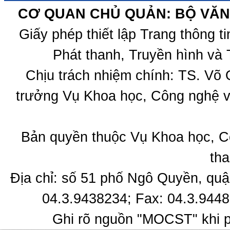
CƠ QUAN CHỦ QUẢN: BỘ VĂN 
Giấy phép thiết lập Trang thông 
Phát thanh, Truyền hình và 
Chịu trách nhiệm chính: TS. Võ
trưởng Vụ Khoa học, Công nghệ v
Bản quyền thuộc Vụ Khoa học, C
tha
Địa chỉ: số 51 phố Ngô Quyền, quậ
04.3.9438234; Fax: 04.3.9448
Ghi rõ nguồn "MOCST" khi ph