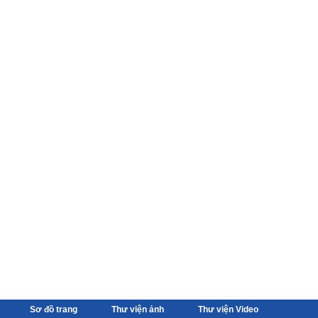
Sơ đồ trang
Thư viện ảnh
Thư viện Video