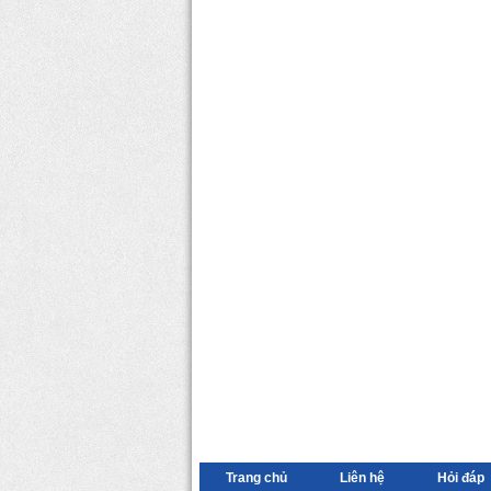
Trang chủ
Liên hệ
Hỏi đáp