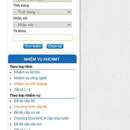
Tình trạng
Nhận xét
Từ khóa
NHIỆM VỤ KHCNMT
Theo loại hình
Nhiệm vụ NCKH
Nhiệm vụ công nghệ
Nhiệm vụ môi trường
Tất cả [
+
]
Theo loại nhiệm vụ
Đề tài cấp Bộ
Chương trình cấp Bộ
Đề tài cấp cơ sở
Chương trình KHCN cấp nhà nước
Đề tài cấp đại học