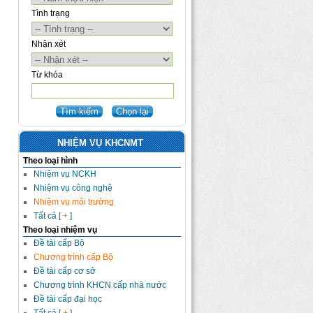
Tình trạng
Nhận xét
Từ khóa
NHIỆM VỤ KHCNMT
Theo loại hình
Nhiệm vụ NCKH
Nhiệm vụ công nghệ
Nhiệm vụ môi trường
Tất cả [
+
]
Theo loại nhiệm vụ
Đề tài cấp Bộ
Chương trình cấp Bộ
Đề tài cấp cơ sở
Chương trình KHCN cấp nhà nước
Đề tài cấp đại học