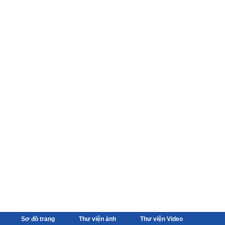
Sơ đồ trang
Thư viện ảnh
Thư viện Video