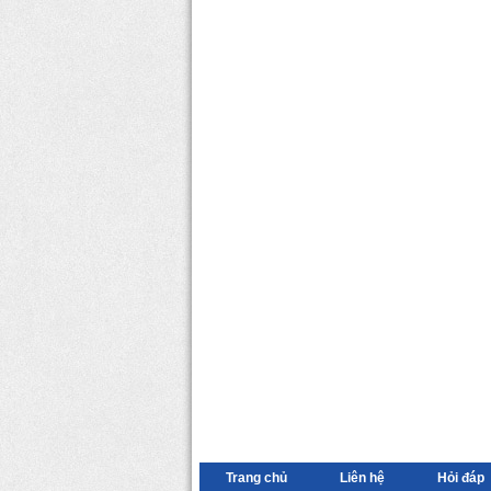
Trang chủ
Liên hệ
Hỏi đáp