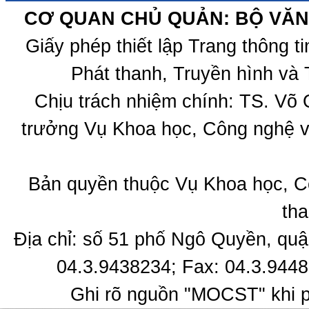
CƠ QUAN CHỦ QUẢN: BỘ VĂN 
Giấy phép thiết lập Trang thông 
Phát thanh, Truyền hình và 
Chịu trách nhiệm chính: TS. Võ
trưởng Vụ Khoa học, Công nghệ v
Bản quyền thuộc Vụ Khoa học, C
tha
Địa chỉ: số 51 phố Ngô Quyền, quậ
04.3.9438234; Fax: 04.3.9448
Ghi rõ nguồn "MOCST" khi ph