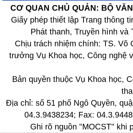
CƠ QUAN CHỦ QUẢN: BỘ VĂN 
Giấy phép thiết lập Trang thông 
Phát thanh, Truyền hình và 
Chịu trách nhiệm chính: TS. Võ
trưởng Vụ Khoa học, Công nghệ v
Bản quyền thuộc Vụ Khoa học, C
tha
Địa chỉ: số 51 phố Ngô Quyền, quậ
04.3.9438234; Fax: 04.3.9448
Ghi rõ nguồn "MOCST" khi ph