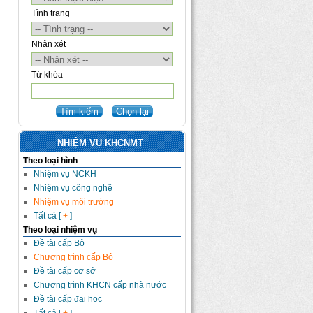
Tình trạng
Nhận xét
Từ khóa
NHIỆM VỤ KHCNMT
Theo loại hình
Nhiệm vụ NCKH
Nhiệm vụ công nghệ
Nhiệm vụ môi trường
Tất cả [
+
]
Theo loại nhiệm vụ
Đề tài cấp Bộ
Chương trình cấp Bộ
Đề tài cấp cơ sở
Chương trình KHCN cấp nhà nước
Đề tài cấp đại học