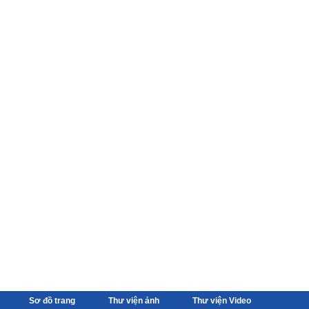
Sơ đồ trang
Thư viện ảnh
Thư viện Video