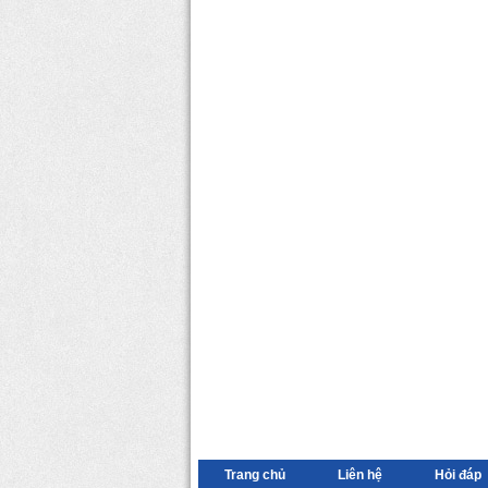
Trang chủ
Liên hệ
Hỏi đáp