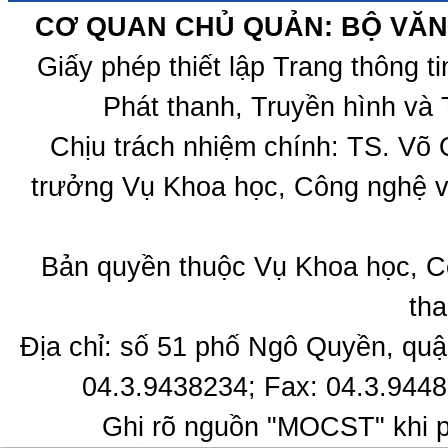
CƠ QUAN CHỦ QUẢN: BỘ VĂN 
Giấy phép thiết lập Trang thông 
Phát thanh, Truyền hình và 
Chịu trách nhiệm chính: TS. Võ
trưởng Vụ Khoa học, Công nghệ v
Bản quyền thuộc Vụ Khoa học, C
tha
Địa chỉ: số 51 phố Ngô Quyền, quậ
04.3.9438234; Fax: 04.3.9448
Ghi rõ nguồn "MOCST" khi ph