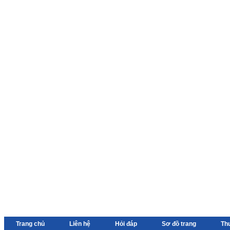
Trang chủ
Liên hệ
Hỏi đáp
Sơ đồ trang
Th