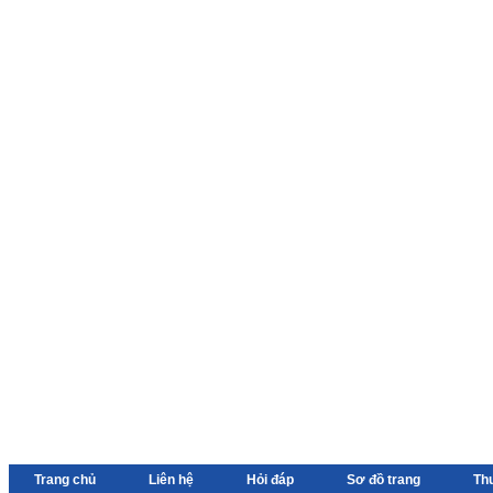
Trang chủ
Liên hệ
Hỏi đáp
Sơ đồ trang
Th