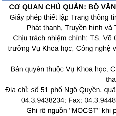
CƠ QUAN CHỦ QUẢN: BỘ VĂN 
Giấy phép thiết lập Trang thông 
Phát thanh, Truyền hình và 
Chịu trách nhiệm chính: TS. Võ
trưởng Vụ Khoa học, Công nghệ v
Bản quyền thuộc Vụ Khoa học, C
tha
Địa chỉ: số 51 phố Ngô Quyền, quậ
04.3.9438234; Fax: 04.3.9448
Ghi rõ nguồn "MOCST" khi ph