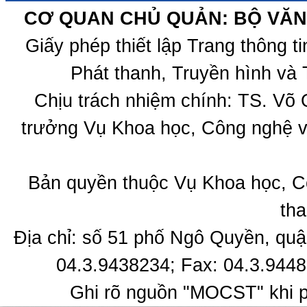
CƠ QUAN CHỦ QUẢN: BỘ VĂN 
Giấy phép thiết lập Trang thông 
Phát thanh, Truyền hình và 
Chịu trách nhiệm chính: TS. Võ
trưởng Vụ Khoa học, Công nghệ v
Bản quyền thuộc Vụ Khoa học, C
tha
Địa chỉ: số 51 phố Ngô Quyền, quậ
04.3.9438234; Fax: 04.3.9448
Ghi rõ nguồn "MOCST" khi ph