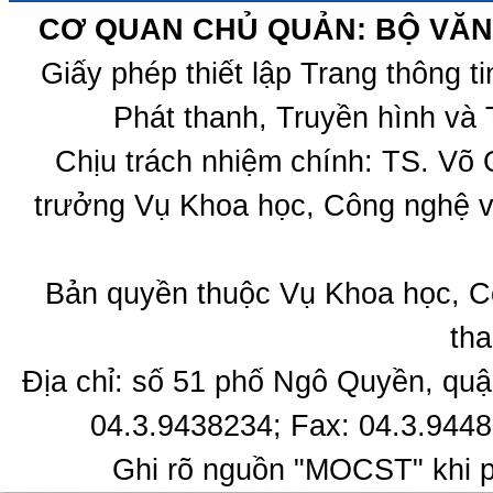
CƠ QUAN CHỦ QUẢN: BỘ VĂN 
Giấy phép thiết lập Trang thông 
Phát thanh, Truyền hình và 
Chịu trách nhiệm chính: TS. Võ
trưởng Vụ Khoa học, Công nghệ v
Bản quyền thuộc Vụ Khoa học, C
tha
Địa chỉ: số 51 phố Ngô Quyền, quậ
04.3.9438234; Fax: 04.3.9448
Ghi rõ nguồn "MOCST" khi ph