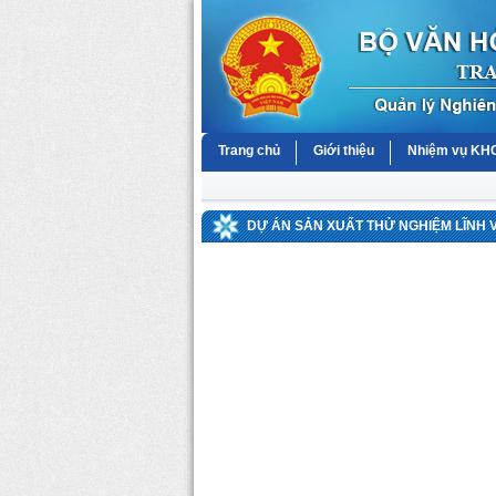
Trang chủ
Giới thiệu
Nhiệm vụ K
DỰ ÁN SẢN XUẤT THỬ NGHIỆM LĨNH 