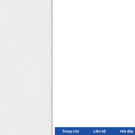
Trang chủ
Liên hệ
Hỏi đáp