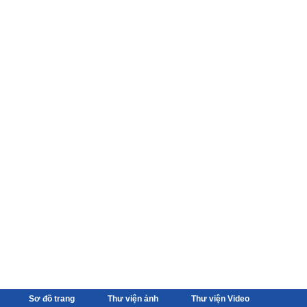
Sơ đồ trang
Thư viện ảnh
Thư viện Video