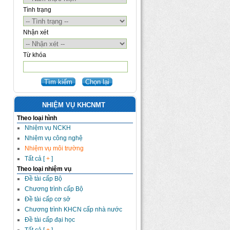
Tình trạng
Nhận xét
Từ khóa
NHIỆM VỤ KHCNMT
Theo loại hình
Nhiệm vụ NCKH
Nhiệm vụ công nghệ
Nhiệm vụ môi trường
Tất cả [
+
]
Theo loại nhiệm vụ
Đề tài cấp Bộ
Chương trình cấp Bộ
Đề tài cấp cơ sở
Chương trình KHCN cấp nhà nước
Đề tài cấp đại học