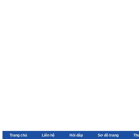
Trang chủ
Liên hệ
Hỏi đáp
Sơ đồ trang
Th