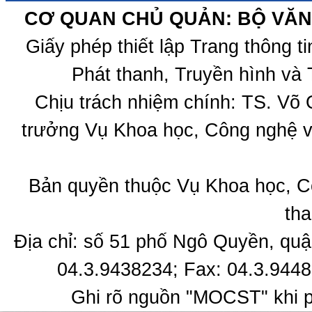
CƠ QUAN CHỦ QUẢN: BỘ VĂN 
Giấy phép thiết lập Trang thông 
Phát thanh, Truyền hình và 
Chịu trách nhiệm chính: TS. Võ
trưởng Vụ Khoa học, Công nghệ v
Bản quyền thuộc Vụ Khoa học, C
tha
Địa chỉ: số 51 phố Ngô Quyền, quậ
04.3.9438234; Fax: 04.3.9448
Ghi rõ nguồn "MOCST" khi ph